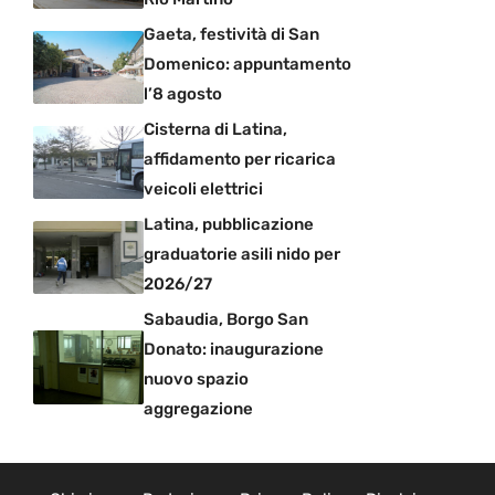
Gaeta, festività di San
Domenico: appuntamento
l’8 agosto
Cisterna di Latina,
affidamento per ricarica
veicoli elettrici
Latina, pubblicazione
graduatorie asili nido per
2026/27
Sabaudia, Borgo San
Donato: inaugurazione
nuovo spazio
aggregazione