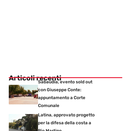
Articoli recenti
Sabaudia, evento sold out
con Giuseppe Conte:
appuntamento a Corte
Comunale
Latina, approvato progetto
per la difesa della costa a
Rio Martino