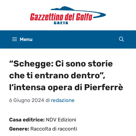
Vai
al
contenuto
Menu
“Schegge: Ci sono storie
che ti entrano dentro”,
l’intensa opera di Pierferrè
6 Giugno 2024
di
redazione
Casa editrice:
NDV Edizioni
Genere:
Raccolta di racconti