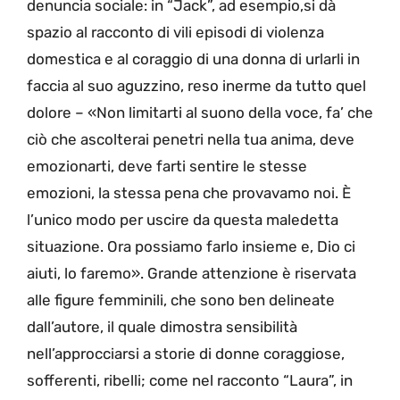
denuncia sociale: in “Jack”, ad esempio,si dà
spazio al racconto di vili episodi di violenza
domestica e al coraggio di una donna di urlarli in
faccia al suo aguzzino, reso inerme da tutto quel
dolore – «Non limitarti al suono della voce, fa’ che
ciò che ascolterai penetri nella tua anima, deve
emozionarti, deve farti sentire le stesse
emozioni, la stessa pena che provavamo noi. È
l’unico modo per uscire da questa maledetta
situazione. Ora possiamo farlo insieme e, Dio ci
aiuti, lo faremo». Grande attenzione è riservata
alle figure femminili, che sono ben delineate
dall’autore, il quale dimostra sensibilità
nell’approcciarsi a storie di donne coraggiose,
sofferenti, ribelli; come nel racconto “Laura”, in