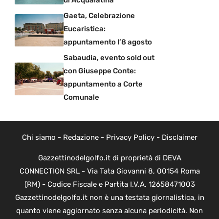
Gaeta, Celebrazione
Eucaristica:
appuntamento l’8 agosto
Sabaudia, evento sold out
con Giuseppe Conte:
appuntamento a Corte
Comunale
Chi siamo
-
Redazione
-
Privacy Policy
-
Disclaimer
Gazzettinodelgolfo.it di proprietà di DEVA
CONNECTION SRL - Via Tata Giovanni 8, 00154 Roma
(RM) - Codice Fiscale e Partita I.V.A. 12658471003
Gazzettinodelgolfo.it non è una testata giornalistica, in
quanto viene aggiornato senza alcuna periodicità. Non