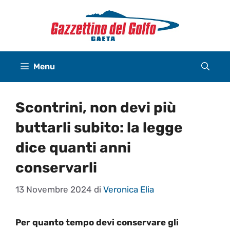
Vai
al
contenuto
Menu
Scontrini, non devi più
buttarli subito: la legge
dice quanti anni
conservarli
13 Novembre 2024
di
Veronica Elia
Per quanto tempo devi conservare gli