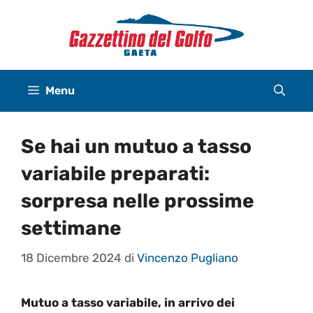
Vai
al
contenuto
Menu
Se hai un mutuo a tasso
variabile preparati:
sorpresa nelle prossime
settimane
18 Dicembre 2024
di
Vincenzo Pugliano
Mutuo a tasso variabile, in arrivo dei