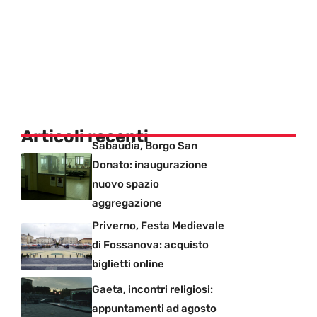
Articoli recenti
Sabaudia, Borgo San
Donato: inaugurazione
nuovo spazio
aggregazione
Priverno, Festa Medievale
di Fossanova: acquisto
biglietti online
Gaeta, incontri religiosi:
appuntamenti ad agosto