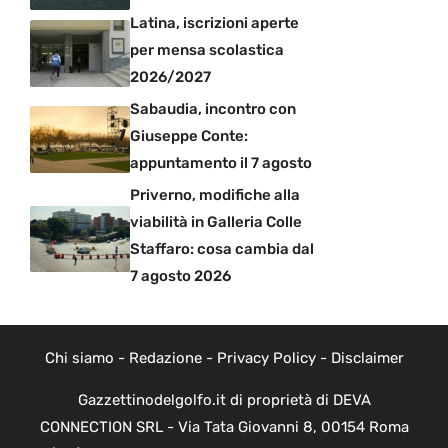
Latina, iscrizioni aperte
per mensa scolastica
2026/2027
Sabaudia, incontro con
Giuseppe Conte:
appuntamento il 7 agosto
Priverno, modifiche alla
viabilità in Galleria Colle
Staffaro: cosa cambia dal
7 agosto 2026
Chi siamo
-
Redazione
-
Privacy Policy
-
Disclaimer
Gazzettinodelgolfo.it di proprietà di DEVA
CONNECTION SRL - Via Tata Giovanni 8, 00154 Roma