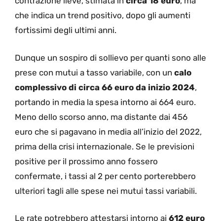
contrazione lieve, stimata in
circa 18 euro
, ma
che indica un trend positivo, dopo gli aumenti
fortissimi degli ultimi anni.
Dunque un sospiro di sollievo per quanti sono alle
prese con mutui a tasso variabile, con un
calo
complessivo di circa 66 euro da inizio 2024
,
portando in media la spesa intorno ai 664 euro.
Meno dello scorso anno, ma distante dai 456
euro che si pagavano in media all’inizio del 2022,
prima della crisi internazionale. Se le previsioni
positive per il prossimo anno fossero
confermate, i tassi al 2 per cento porterebbero
ulteriori tagli alle spese nei mutui tassi variabili.
Le rate potrebbero attestarsi intorno ai
612 euro