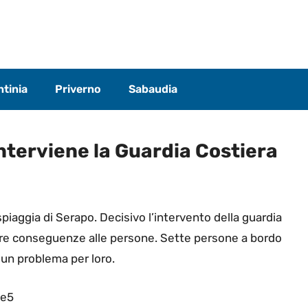
tinia
Priverno
Sabaudia
interviene la Guardia Costiera
spiaggia di Serapo. Decisivo l’intervento della guardia
itare conseguenze alle persone. Sette persone a bordo
sun problema per loro.
3e5