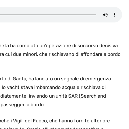
 Gaeta ha compiuto un’operazione di soccorso decisiva
ra cui due minori, che rischiavano di affondare a bordo
orto di
Gaeta, ha lanciato un segnale di emergenza
 lo yacht stava imbarcando acqua e rischiava di
ediatamente, inviando un’unità SAR (Search and
 passeggeri a bordo.
he i Vigili del Fuoco, che hanno fornito ulteriore