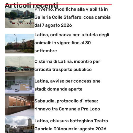
Articoli recenti
Priverno, modifiche alla viabilità in
Galleria Colle Staffaro: cosa cambia
dal 7 agosto 2026
Latina, ordinanza per la tutela degli
animali: in vigore fino al 30
settembre
Cisterna di Latina, incontro per
criticità trasporto pubblico
Latina, avviso per concessione
stadi: domande aperte
Sabaudia, protocollo d’intesa:
rinnovo tra Comune e Pro Loco
Latina, chiusura botteghino Teatro
Gabriele D’Annunzio: agosto 2026