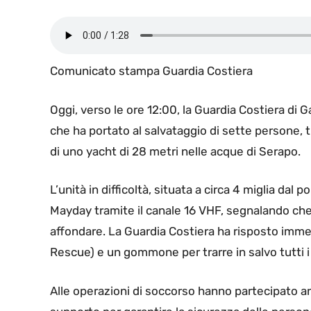
Comunicato stampa Guardia Costiera
Oggi, verso le ore 12:00, la Guardia Costiera di
che ha portato al salvataggio di sette persone, t
di uno yacht di 28 metri nelle acque di Serapo.
L’unità in difficoltà, situata a circa 4 miglia dal p
Mayday tramite il canale 16 VHF, segnalando che
affondare. La Guardia Costiera ha risposto imm
Rescue) e un gommone per trarre in salvo tutti i
Alle operazioni di soccorso hanno partecipato anc