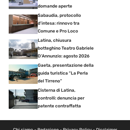
domande aperte
Sabaudia, protocollo
d’intesa: rinnovo tra
Comune e Pro Loco
Latina, chiusura
botteghino Teatro Gabriele
D’Annunzio: agosto 2026
Gaeta, presentazione della
guida turistica “La Perla
del Tirreno”
Cisterna di Latina,
controlli: denuncia per
patente contraffatta
Chi siamo
-
Redazione
-
Privacy Policy
-
Disclaimer