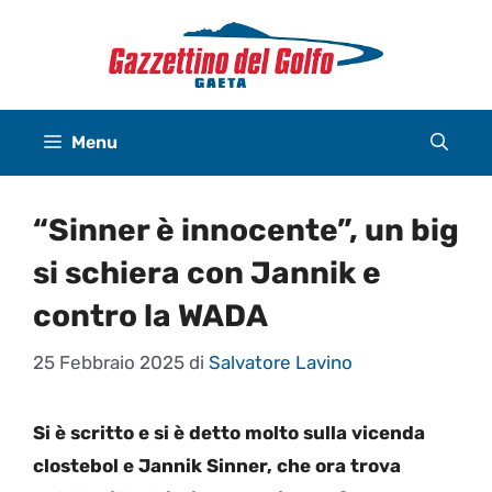
Vai
al
contenuto
Menu
“Sinner è innocente”, un big
si schiera con Jannik e
contro la WADA
25 Febbraio 2025
di
Salvatore Lavino
Si è scritto e si è detto molto sulla vicenda
clostebol e Jannik Sinner, che ora trova