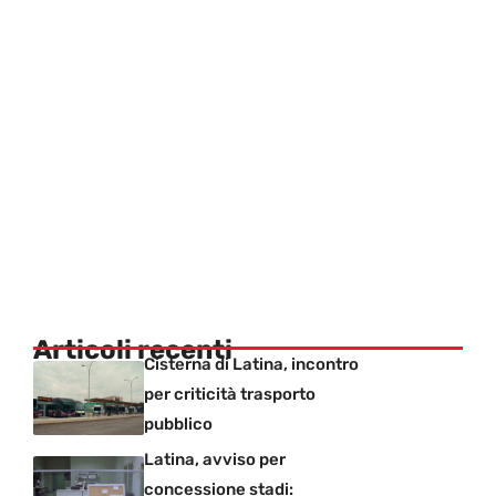
Articoli recenti
Cisterna di Latina, incontro
per criticità trasporto
pubblico
Latina, avviso per
concessione stadi: