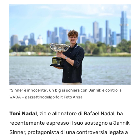
“Sinner è innocente”, un big si schiera con Jannik e contro la
WADA – gazzettinodelgolfo.it Foto Ansa
Toni Nadal
, zio e allenatore di Rafael Nadal, ha
recentemente espresso il suo sostegno a Jannik
Sinner, protagonista di una controversia legata a