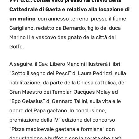
997 d.C., conservato presso l’archivio della
Cattedrale di Gaeta e relativo alla locazione di
un mulino
, con annesso terreno, presso il fiume
Garigliano, redatto da Bernardo, figlio del duca
Marino II e vescovo designato della città del
Golfo.
A seguire, il Cav. Libero Mancini illustrerà i libri
“Sotto il segno dei Pesci” di Laura Pedrizzi, sulla
riabilitazione, da parte della Chiesa cattolica, del
Gran Maestro dei Templari Jacques Molay ed
“Ego Gelasius” di Gennaro Tallini, sulla vita e le
opere del Papa gaetano. In conclusione,
premiazione della IV^ edizione del concorso
“Pizza medioevale gaetana e formiana” con
degustazione a buffet e con la serata che sarà