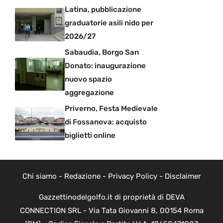
Latina, pubblicazione
graduatorie asili nido per
2026/27
Sabaudia, Borgo San
Donato: inaugurazione
nuovo spazio
aggregazione
Priverno, Festa Medievale
di Fossanova: acquisto
biglietti online
Chi siamo
-
Redazione
-
Privacy Policy
-
Disclaimer
Gazzettinodelgolfo.it di proprietà di DEVA
CONNECTION SRL - Via Tata Giovanni 8, 00154 Roma