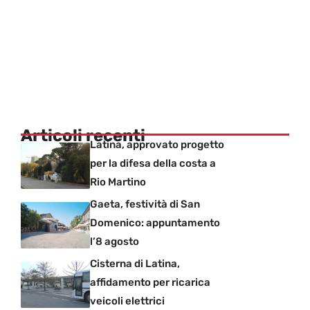
Articoli recenti
Latina, approvato progetto
per la difesa della costa a
Rio Martino
Gaeta, festività di San
Domenico: appuntamento
l’8 agosto
Cisterna di Latina,
affidamento per ricarica
veicoli elettrici