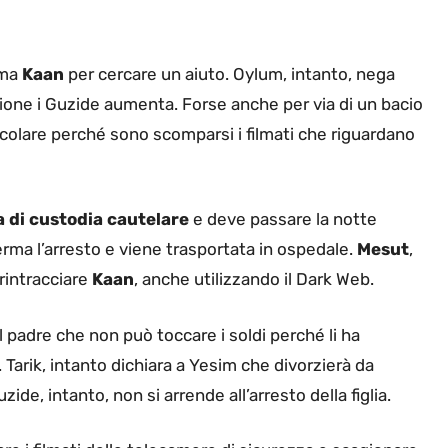
ama
Kaan
per cercare un aiuto. Oylum, intanto, nega
ione i Guzide aumenta. Forse anche per via di un bacio
icolare perché sono scomparsi i filmati che riguardano
 di custodia cautelare
e deve passare la notte
ferma l’arresto e viene trasportata in ospedale.
Mesut
,
rintracciare
Kaan
, anche utilizzando il Dark Web.
 padre che non può toccare i soldi perché li ha
Tarik, intanto dichiara a Yesim che divorzierà da
uzide, intanto, non si arrende all’arresto della figlia.