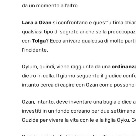
da un momento all’altro.
Lara a Ozan
si confrontano e quest’ultima chi
qualsiasi tipo di segreto anche se la preoccupaz
con
Tolga
? Ecco arrivare qualcosa di molto part
l’incidente.
Oylum, quindi, viene raggiunta da una
ordinanza
dietro in cella. Il giorno seguente il giudice con
intanto cerca di capire con Ozan come possono 
Ozan, intanto, deve inventare una bugia e dice al
investiti in un fondo coreano per due settimane. 
Guzide per vivere la vita con le e la figlia Oyku. G