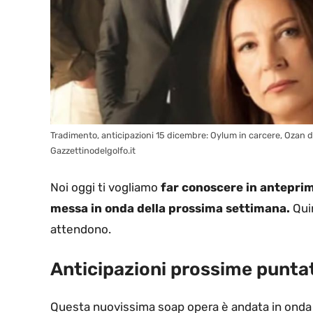
Tradimento, anticipazioni 15 dicembre: Oylum in carcere, Ozan 
Gazzettinodelgolfo.it
Noi oggi ti vogliamo
far conoscere in anteprim
messa in onda della prossima settimana.
Quin
attendono.
Anticipazioni prossime punta
Questa nuovissima soap opera è andata in ond