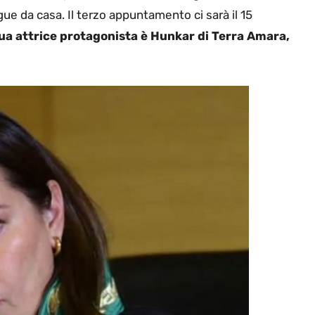
ue da casa. Il terzo appuntamento ci sarà il 15
 sua attrice protagonista è Hunkar di Terra Amara,