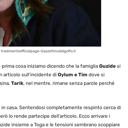
tradimentoofficialpage-Gazzettinodelgolfo.it
prima cosa iniziamo dicendo che la famiglia
Guzide
si
 articolo sull’incidente di
Oylum e Tim
dove si
sina.
Tarik
, nel mentre, rimane senza parole perché
 in casa. Sentendosi completamente respinto cerca di
rò lo rende partecipe dell’articolo. Ecco arrivare i
Guzide insieme a Toga e le tensioni sembrano scoppiare