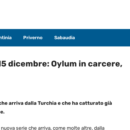
tinia
Priverno
Sabaudia
15 dicembre: Oylum in carcere,
he arriva dalla Turchia e che ha catturato già
e.
 nuova serie che arriva, come molte altre, dalla