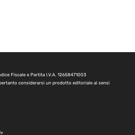
ice Fiscale e Partita I.V.A. 12658471003
pertanto considerarsi un prodotto editoriale ai sensi
dv