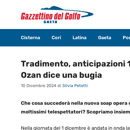
Vai
al
contenuto
Cisterna
Cori
Latina
Gaeta
Pon
Tradimento, anticipazioni 
Ozan dice una bugia
10 Dicembre 2024
di
Silvia Petetti
Che cosa succederà nella nuova soap opera c
moltissimi telespettatori? Scopriamo insiem
Nella giornata del 1 dicembre è andata in onda la