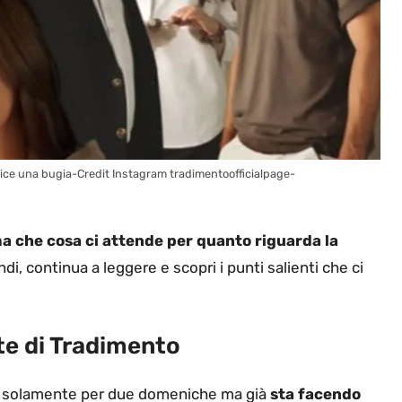
dice una bugia-Credit Instagram tradimentoofficialpage-
a che cosa ci attende per quanto riguarda la
di, continua a leggere e scopri i punti salienti che ci
te di Tradimento
a solamente per due domeniche ma già
sta facendo