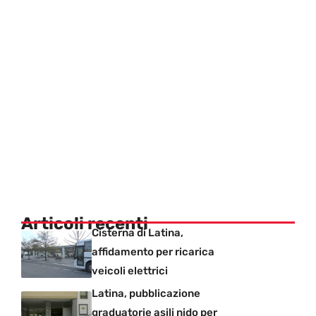
Articoli recenti
Cisterna di Latina,
affidamento per ricarica
veicoli elettrici
Latina, pubblicazione
graduatorie asili nido per