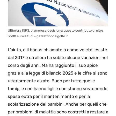
Ultim’ora INPS, clamorosa decisione: questo contributo di oltre
3500 euro è tuo! – gazzettinodelgolfo.it
L’aiuto, o il bonus chiamatelo come volete, esiste
dal 2017 e da allora ha subito alcune variazioni nel
corso degli anni. Ma ha raggiunto il suo apice
grazie alla legge di bilancio 2025 e le cifre si sono
ulteriormente alzate. Buon per tutte quelle
famiglie che hanno figli e che stanno sostenendo
spese extra per il mantenimento e per la
scolarizzazione dei bambini. Anche per quelli che
per problemi di malattia sono costretti a restare a