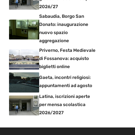
2026/27
Sabaudia, Borgo San
Donato: inaugurazione
nuovo spazio
aggregazione
Priverno, Festa Medievale
di Fossanova: acquisto
biglietti online
Gaeta, incontri religiosi:
appuntamenti ad agosto
Latina, iscrizioni aperte
per mensa scolastica
2026/2027