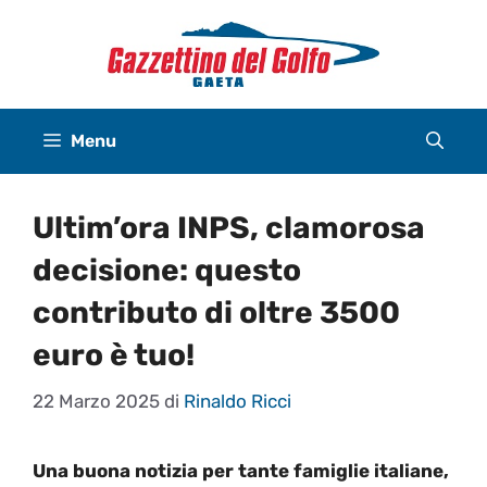
Vai
al
contenuto
Menu
Ultim’ora INPS, clamorosa
decisione: questo
contributo di oltre 3500
euro è tuo!
22 Marzo 2025
di
Rinaldo Ricci
Una buona notizia per tante famiglie italiane,