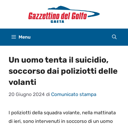
Vai
al
contenuto
Menu
Un uomo tenta il suicidio,
soccorso dai poliziotti delle
volanti
20 Giugno 2024
di
Comunicato stampa
I poliziotti della squadra volante, nella mattinata
di ieri, sono intervenuti in soccorso di un uomo