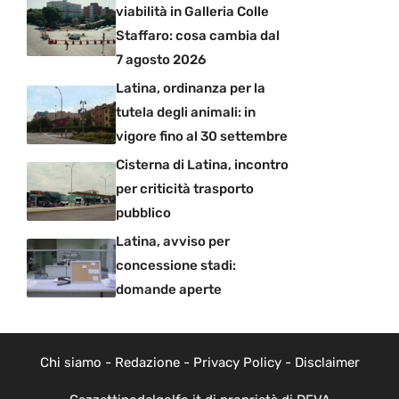
viabilità in Galleria Colle
Staffaro: cosa cambia dal
7 agosto 2026
Latina, ordinanza per la
tutela degli animali: in
vigore fino al 30 settembre
Cisterna di Latina, incontro
per criticità trasporto
pubblico
Latina, avviso per
concessione stadi:
domande aperte
Chi siamo
-
Redazione
-
Privacy Policy
-
Disclaimer