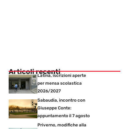
Articoli recenti
Latina, iscrizioni aperte
per mensa scolastica
2026/2027
Sabaudia, incontro con
Giuseppe Conte:
appuntamento il 7 agosto
Priverno, modifiche alla