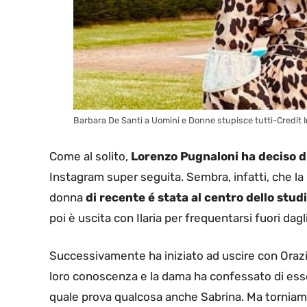
Barbara De Santi a Uomini e Donne stupisce tutti-Credit
Come al solito,
Lorenzo Pugnaloni ha deciso di
Instagram super seguita. Sembra, infatti, che l
donna
di recente é stata al centro dello stud
poi è uscita con Ilaria per frequentarsi fuori dagli
Successivamente ha iniziato ad uscire con Orazi
loro conoscenza e la dama ha confessato di essere
quale prova qualcosa anche Sabrina. Ma torniamo