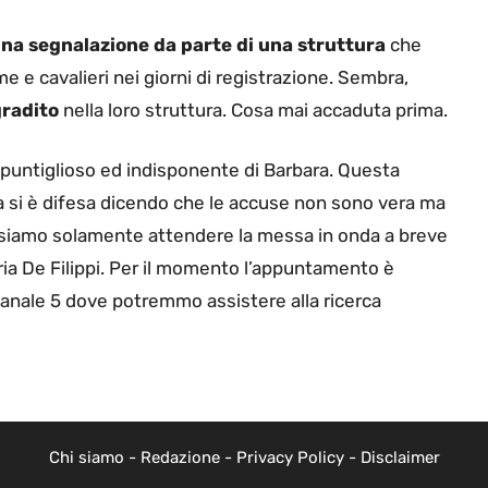
una segnalazione da parte di una struttura
che
 e cavalieri nei giorni di registrazione. Sembra,
gradito
nella loro struttura. Cosa mai accaduta prima.
 puntiglioso ed indisponente di Barbara. Questa
a si è difesa dicendo che le accuse non sono vera ma
iamo solamente attendere la messa in onda a breve
ia De Filippi. Per il momento l’appuntamento è
 Canale 5 dove potremmo assistere alla ricerca
Chi siamo
-
Redazione
-
Privacy Policy
-
Disclaimer