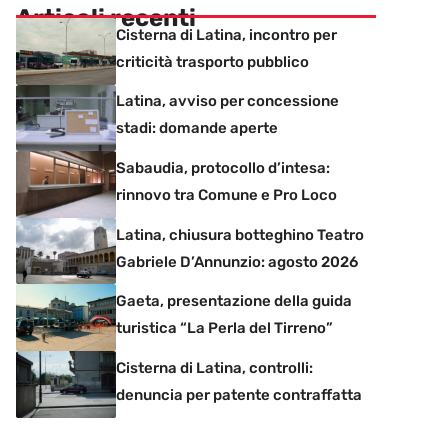
Articoli recenti
Cisterna di Latina, incontro per
criticità trasporto pubblico
Latina, avviso per concessione
stadi: domande aperte
Sabaudia, protocollo d’intesa:
rinnovo tra Comune e Pro Loco
Latina, chiusura botteghino Teatro
Gabriele D’Annunzio: agosto 2026
Gaeta, presentazione della guida
turistica “La Perla del Tirreno”
Cisterna di Latina, controlli:
denuncia per patente contraffatta