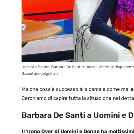
Uomini e Donne, Barbara De Santi supera il limite: “Indisponen
Gazzettinodelgolfo.it
Ma che cosa è successo alla dama e come mai
s
Cerchiamo di capire tutta la situazione nel detta
Barbara De Santi a Uomini e D
Il trono Over di Uomini e Donne ha moltissim