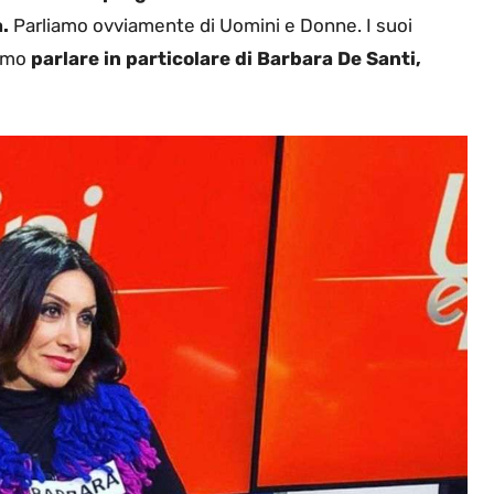
.
Parliamo ovviamente di Uomini e Donne. I suoi
amo
parlare in particolare di Barbara De Santi,