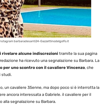
 Instagram barbaradesanti24-Gazzettinodelgolfo.it
 rivelare alcune indiscrezioni
tramite la sua pagina
a redazione ha ricevuto una segnalazione su Barbara. La
io per uno scontro con il cavaliere Vincenzo
, che
 studi.
o, un cavaliere 35enne, ma dopo poco si è interrotta la
 ancora interessata a Gabriele. il cavaliere per il
 alla segnalazione su Barbara.