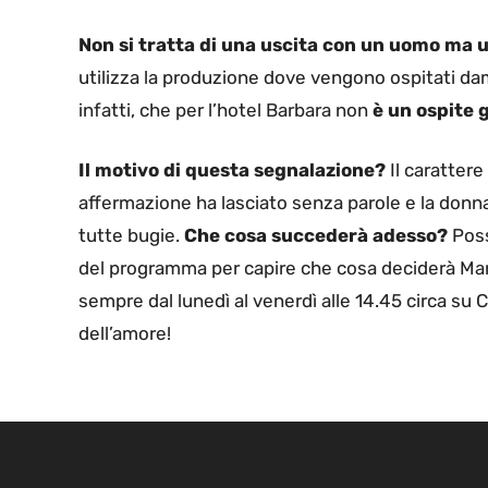
Non si tratta di una uscita con un uomo ma 
utilizza la produzione dove vengono ospitati dame
infatti, che per l’hotel Barbara non
è un ospite 
Il motivo di questa segnalazione?
Il carattere
affermazione ha lasciato senza parole e la donn
tutte bugie.
Che cosa succederà adesso?
Poss
del programma per capire che cosa deciderà Mar
sempre dal lunedì al venerdì alle 14.45 circa su
dell’amore!