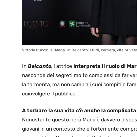
Vittoria Puccini è “Maria” in Belcanto: studi, carriera, vita priva
In
Belcanto,
l’attrice
interpreta il ruolo di Ma
nasconde dei segreti molto complessi da far veni
la tormenta, ma non cambia i suoi compiti e l’amo
coinvolgere il pubblico.
A turbare la sua vita c’è anche la complicata 
Nonostante questo però Maria è davvero disposta 
giovani in un contesto che è fortemente compr