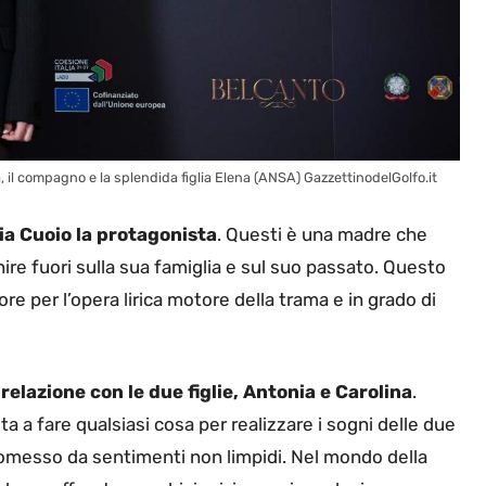
ta, il compagno e la splendida figlia Elena (ANSA) GazzettinodelGolfo.it
ria Cuoio la protagonista
. Questi è una madre che
re fuori sulla sua famiglia e sul suo passato. Questo
re per l’opera lirica motore della trama e in grado di
relazione con le due figlie, Antonia e Carolina
.
a fare qualsiasi cosa per realizzare i sogni delle due
omesso da sentimenti non limpidi. Nel mondo della