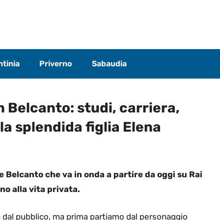
tinia
Priverno
Sabaudia
n Belcanto: studi, carriera,
la splendida figlia Elena
ie Belcanto che va in onda a partire da oggi su Rai
ino alla vita privata.
a dal pubblico, ma prima partiamo dal personaggio