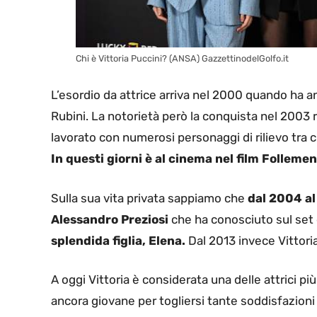
Chi è Vittoria Puccini? (ANSA) GazzettinodelGolfo.it
L’esordio da attrice arriva nel 2000 quando ha an
Rubini. La notorietà però la conquista nel 2003 r
lavorato con numerosi personaggi di rilievo tra cu
In questi giorni è al cinema nel film Follemen
Sulla sua vita privata sappiamo che
dal 2004 al
Alessandro Preziosi
che ha conosciuto sul set 
splendida figlia, Elena.
Dal 2013 invece Vittoria
A oggi Vittoria è considerata una delle attrici p
ancora giovane per togliersi tante soddisfazioni e 