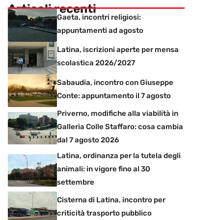
Articoli recenti
Gaeta, incontri religiosi:
appuntamenti ad agosto
Latina, iscrizioni aperte per mensa
scolastica 2026/2027
Sabaudia, incontro con Giuseppe
Conte: appuntamento il 7 agosto
Priverno, modifiche alla viabilità in
Galleria Colle Staffaro: cosa cambia
dal 7 agosto 2026
Latina, ordinanza per la tutela degli
animali: in vigore fino al 30
settembre
Cisterna di Latina, incontro per
criticità trasporto pubblico