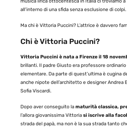
musica lirica ottocentesca in Italia ci troviamo 
all’interno di una sfida senza esclusione di colpi.
Ma chi è Vittoria Puccini? L’attrice è davvero fam
Chi è Vittoria Puccini?
Vittoria Puccini è nata a Firenze il 18 novem
brillanti. Il padre Giusto era professore ordinari
elementare. Da parte di quest’ultima è cugina del
anche nipote dell’architetto e designer Andrea Ba
Sofia Viscardi.
Dopo aver conseguito la
maturità classica, pre
l’allora giovanissima Vittoria
si iscrive alla fac
strada del papà, ma non è la sua strada tanto ch