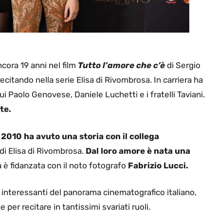
cora 19 anni nel film
Tutto l’amore che c’è
di Sergio
ecitando nella serie Elisa di Rivombrosa. In carriera ha
i Paolo Genovese, Daniele Luchetti e i fratelli Taviani.
te.
 2010 ha avuto una storia con il collega
di Elisa di Rivombrosa.
Dal loro amore è nata una
 è fidanzata con il noto fotografo
Fabrizio Lucci.
iù interessanti del panorama cinematografico italiano,
per recitare in tantissimi svariati ruoli.