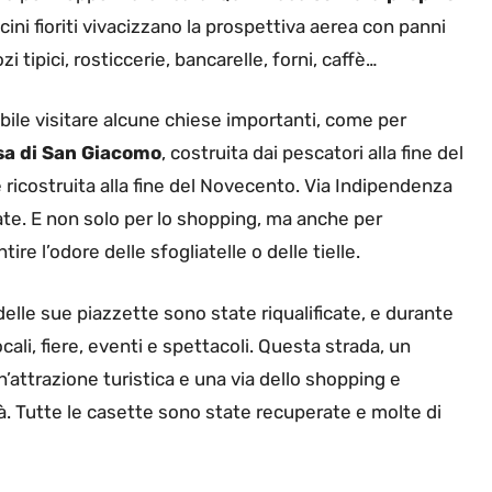
cini fioriti vivacizzano la prospettiva aerea con panni
zi tipici, rosticcerie, bancarelle, forni, caffè…
ibile visitare alcune chiese importanti, come per
sa di San Giacomo
, costruita dai pescatori alla fine del
ricostruita alla fine del Novecento. Via Indipendenza
iate. E non solo per lo shopping, ma anche per
ire l’odore delle sfogliatelle o delle tielle.
delle sue piazzette sono state riqualificate, e durante
cali, fiere, eventi e spettacoli. Questa strada, un
’attrazione turistica e una via dello shopping e
tà. Tutte le casette sono state recuperate e molte di