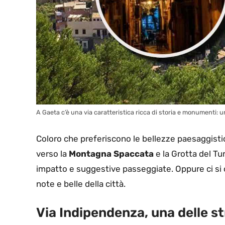
A Gaeta c’è una via caratteristica ricca di storia e monumenti: u
Coloro che preferiscono le bellezze paesaggistich
verso la
Montagna Spaccata
e la Grotta del Tu
impatto e suggestive passeggiate. Oppure ci si 
note e belle della città.
Via Indipendenza, una delle s