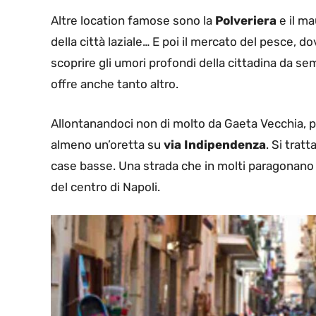
Altre location famose sono la
Polveriera
e il ma
della città laziale… E poi il mercato del pesce, 
scoprire gli umori profondi della cittadina da se
offre anche tanto altro.
Allontanandoci non di molto da Gaeta Vecchia, 
almeno un’oretta su
via Indipendenza
. Si trat
case basse. Una strada che in molti paragonano a
del centro di Napoli.