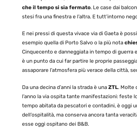
che il tempo si sia fermato
. Le case dai balcon
stesi fra una finestra e l’altra. E tutt’intorno nego
E nei pressi di questa vivace via di Gaeta è poss
esempio quella di Porto Salvo o la più nota
chie
Cinquecento e danneggiata in tempo di guerra e 
è un punto da cui far partire le proprie passegg
assaporare l’atmosfera più verace della città, sent
Da una decina d’anni la strada è una
ZTL
. Molte 
l’anno la via ospita tante manifestazioni: feste lo
tempo abitata da pescatori e contadini, è oggi un
dell’ospitalità, ma conserva ancora tanta veraci
esse oggi ospitano dei B&B.