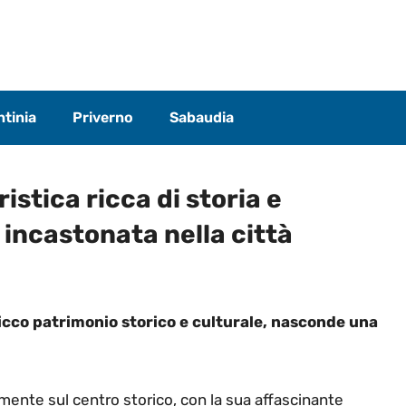
tinia
Priverno
Sabaudia
istica ricca di storia e
incastonata nella città
ricco patrimonio storico e culturale, nasconde una
mente sul centro storico, con la sua affascinante