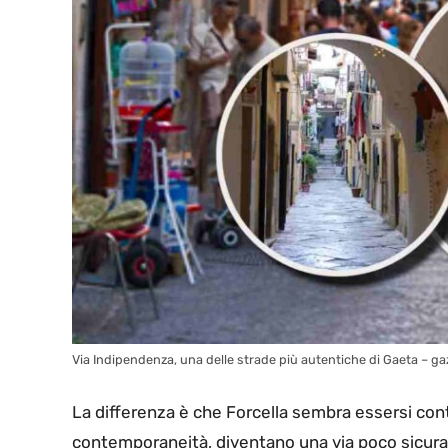
Via Indipendenza, una delle strade più autentiche di Gaeta – gaz
La differenza è che Forcella sembra essersi cont
contemporaneità, diventano una via poco sicura 