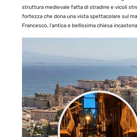
struttura medievale fatta di stradine e vicoli st
fortezza che dona una vista spettacolare sul mar
Francesco, l’antica e bellissima chiesa incastona