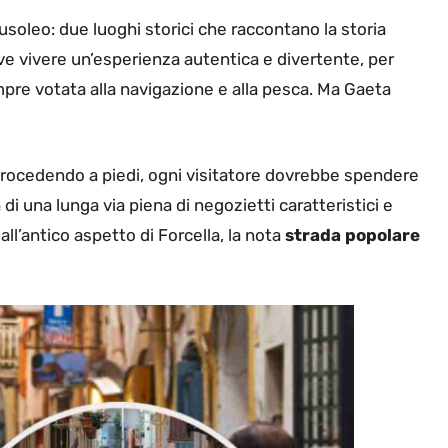
usoleo: due luoghi storici che raccontano la storia
dove vivere un’esperienza autentica e divertente, per
mpre votata alla navigazione e alla pesca. Ma Gaeta
procedendo a piedi, ogni visitatore dovrebbe spendere
ta di una lunga via piena di negozietti caratteristici e
ll’antico aspetto di Forcella, la nota
strada popolare