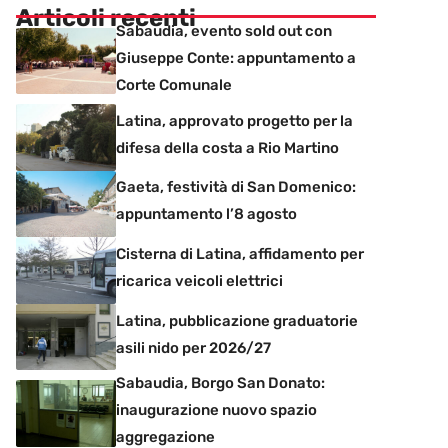
Articoli recenti
Sabaudia, evento sold out con
Giuseppe Conte: appuntamento a
Corte Comunale
Latina, approvato progetto per la
difesa della costa a Rio Martino
Gaeta, festività di San Domenico:
appuntamento l’8 agosto
Cisterna di Latina, affidamento per
ricarica veicoli elettrici
Latina, pubblicazione graduatorie
asili nido per 2026/27
Sabaudia, Borgo San Donato:
inaugurazione nuovo spazio
aggregazione