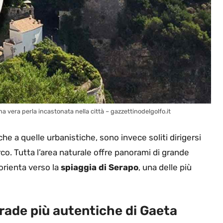
na vera perla incastonata nella città – gazzettinodelgolfo.it
e a quelle urbanistiche, sono invece soliti dirigersi
rco. Tutta l’area naturale offre panorami di grande
orienta verso la
spiaggia di Serapo
, una delle più
trade più autentiche di Gaeta