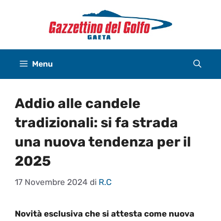
Vai
al
contenuto
Menu
Addio alle candele
tradizionali: si fa strada
una nuova tendenza per il
2025
17 Novembre 2024
di
R.C
Novità esclusiva che si attesta come nuova