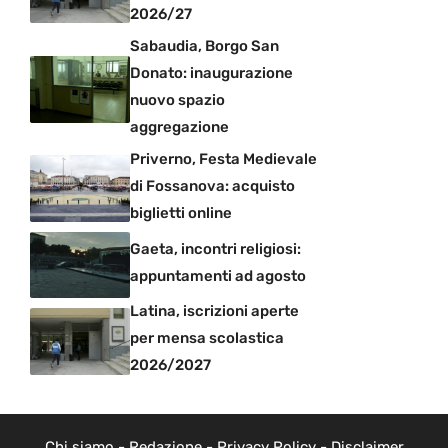
2026/27
Sabaudia, Borgo San
Donato: inaugurazione
nuovo spazio
aggregazione
Priverno, Festa Medievale
di Fossanova: acquisto
biglietti online
Gaeta, incontri religiosi:
appuntamenti ad agosto
Latina, iscrizioni aperte
per mensa scolastica
2026/2027
Chi siamo
-
Redazione
-
Privacy Policy
-
Disclaimer