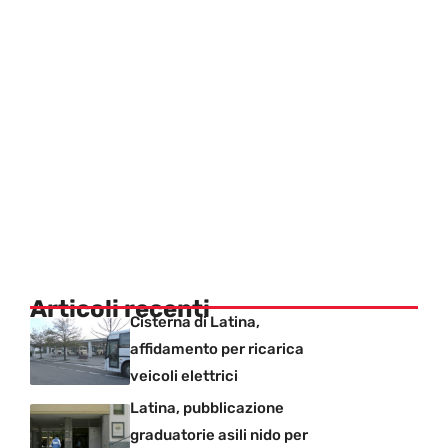
Articoli recenti
Cisterna di Latina,
affidamento per ricarica
veicoli elettrici
Latina, pubblicazione
graduatorie asili nido per