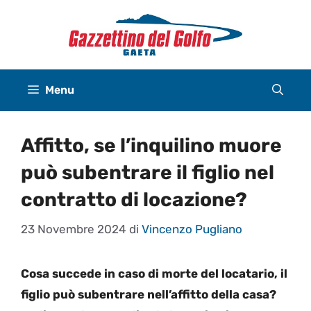
Vai
al
contenuto
Menu
Affitto, se l’inquilino muore
può subentrare il figlio nel
contratto di locazione?
23 Novembre 2024
di
Vincenzo Pugliano
Cosa succede in caso di morte del locatario, il
figlio può subentrare nell’affitto della casa?