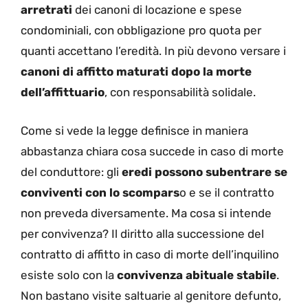
arretrati
dei canoni di locazione e spese
condominiali, con obbligazione pro quota per
quanti accettano l’eredità. In più devono versare i
canoni di affitto maturati dopo la morte
dell’affittuario
, con responsabilità solidale.
Come si vede la legge definisce in maniera
abbastanza chiara cosa succede in caso di morte
del conduttore: gli
eredi possono subentrare se
conviventi con lo scompars
o e se il contratto
non preveda diversamente. Ma cosa si intende
per convivenza? Il diritto alla successione del
contratto di affitto in caso di morte dell’inquilino
esiste solo con la
convivenza abituale stabile
.
Non bastano visite saltuarie al genitore defunto,