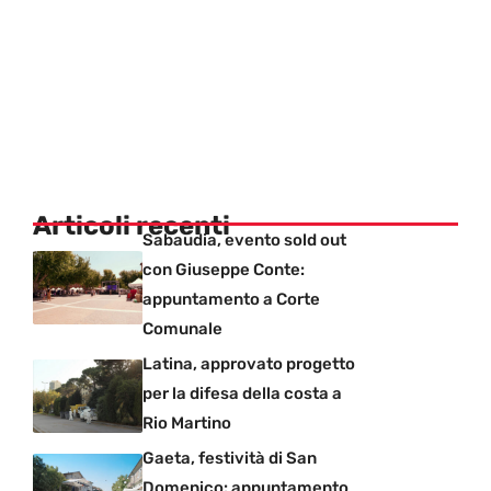
Articoli recenti
Sabaudia, evento sold out
con Giuseppe Conte:
appuntamento a Corte
Comunale
Latina, approvato progetto
per la difesa della costa a
Rio Martino
Gaeta, festività di San
Domenico: appuntamento