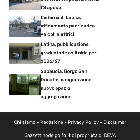
l’8 agosto
Cisterna di Latina,
affidamento per ricarica
veicoli elettrici
Latina, pubblicazione
graduatorie asili nido per
2026/27
Sabaudia, Borgo San
Donato: inaugurazione
nuovo spazio
aggregazione
Chi siamo
-
Redazione
-
Privacy Policy
-
Disclaimer
Gazzettinodelgolfo.it di proprietà di DEVA