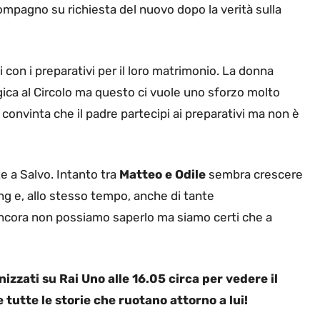
ompagno su richiesta del nuovo dopo la verità sulla
 con i preparativi per il loro matrimonio. La donna
ica al Circolo ma questo ci vuole uno sforzo molto
convinta che il padre partecipi ai preparativi ma non è
e a Salvo. Intanto tra
Matteo e Odile
sembra crescere
ing e, allo stesso tempo, anche di tante
cora non possiamo saperlo ma siamo certi che a
nizzati su Rai Uno alle 16.05 circa per vedere il
utte le storie che ruotano attorno a lui!