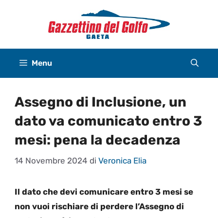
Vai
al
contenuto
Menu
Assegno di Inclusione, un
dato va comunicato entro 3
mesi: pena la decadenza
14 Novembre 2024
di
Veronica Elia
Il dato che devi comunicare entro 3 mesi se
non vuoi rischiare di perdere l’Assegno di