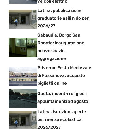
veicoli elettrici
Latina, pubblicazione
graduatorie asili nido per
2026/27
Sabaudia, Borgo San
Donato: inaugurazione
nuovo spazio
aggregazione
Priverno, Festa Medievale
di Fossanova: acquisto
biglietti online
Gaeta, incontri religiosi:
appuntamenti ad agosto
Latina, iscrizioni aperte
per mensa scolastica
2026/2027