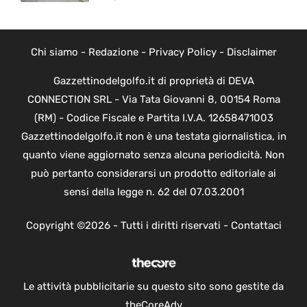
Chi siamo
-
Redazione
-
Privacy Policy
-
Disclaimer
Gazzettinodelgolfo.it di proprietà di DEVA
CONNECTION SRL - Via Tata Giovanni 8, 00154 Roma
(RM) - Codice Fiscale e Partita I.V.A. 12658471003
Gazzettinodelgolfo.it non è una testata giornalistica, in
quanto viene aggiornato senza alcuna periodicità. Non
può pertanto considerarsi un prodotto editoriale ai
sensi della legge n. 62 del 07.03.2001
Copyright ©2026 - Tutti i diritti riservati -
Contattaci
Le attività pubblicitarie su questo sito sono gestite da
theCoreAdv