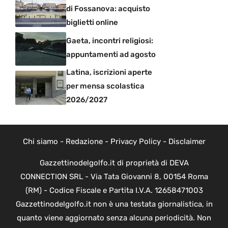
di Fossanova: acquisto
biglietti online
Gaeta, incontri religiosi:
appuntamenti ad agosto
Latina, iscrizioni aperte
per mensa scolastica
2026/2027
Chi siamo
-
Redazione
-
Privacy Policy
-
Disclaimer
Gazzettinodelgolfo.it di proprietà di DEVA
CONNECTION SRL - Via Tata Giovanni 8, 00154 Roma
(RM) - Codice Fiscale e Partita I.V.A. 12658471003
Gazzettinodelgolfo.it non è una testata giornalistica, in
quanto viene aggiornato senza alcuna periodicità. Non