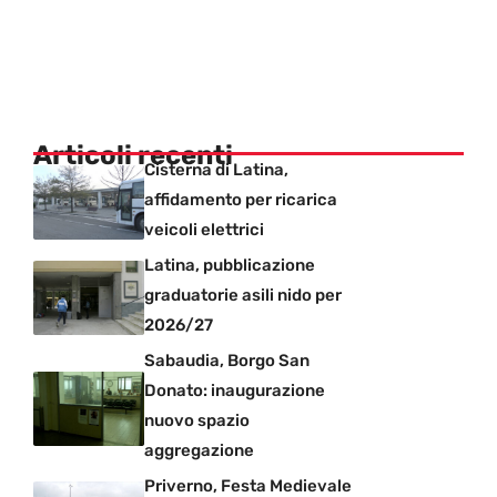
Articoli recenti
Cisterna di Latina,
affidamento per ricarica
veicoli elettrici
Latina, pubblicazione
graduatorie asili nido per
2026/27
Sabaudia, Borgo San
Donato: inaugurazione
nuovo spazio
aggregazione
Priverno, Festa Medievale