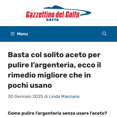
Vai
al
contenuto
Menu
Basta col solito aceto per
pulire l’argenteria, ecco il
rimedio migliore che in
pochi usano
30 Gennaio 2025
di
Linda Marciano
Come pulire l’argenteria senza usare l’aceto?