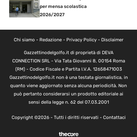
per mensa scolastica
2026/2027
Chi siamo
-
Redazione
-
Privacy Policy
-
Disclaimer
Gazzettinodelgolfo.it di proprietà di DEVA
CONNECTION SRL - Via Tata Giovanni 8, 00154 Roma
(RM) - Codice Fiscale e Partita I.V.A. 12658471003
Gazzettinodelgolfo.it non è una testata giornalistica, in
quanto viene aggiornato senza alcuna periodicità. Non
può pertanto considerarsi un prodotto editoriale ai
sensi della legge n. 62 del 07.03.2001
Copyright ©2026 - Tutti i diritti riservati -
Contattaci