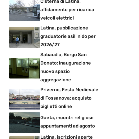
Cisterna di Latina,
affidamento per ricarica
veicoli elettrici
Latina, pubblicazione
graduatorie asili nido per
2026/27
Sabaudia, Borgo San
Donato: inaugurazione
nuovo spazio
aggregazione
Priverno, Festa Medievale
di Fossanova: acquisto
biglietti online
Gaeta, incontri religiosi:
appuntamenti ad agosto
Latina, iscrizioni aperte