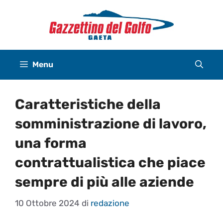
Vai
al
contenuto
Menu
Caratteristiche della
somministrazione di lavoro,
una forma
contrattualistica che piace
sempre di più alle aziende
10 Ottobre 2024
di
redazione