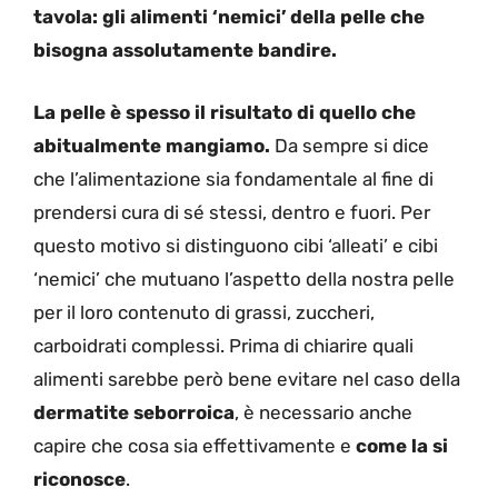
tavola: gli alimenti ‘nemici’ della pelle che
bisogna assolutamente bandire.
La pelle è spesso il risultato di quello che
abitualmente mangiamo.
Da sempre si dice
che l’alimentazione sia fondamentale al fine di
prendersi cura di sé stessi, dentro e fuori. Per
questo motivo si distinguono cibi ‘alleati’ e cibi
‘nemici’ che mutuano l’aspetto della nostra pelle
per il loro contenuto di grassi, zuccheri,
carboidrati complessi. Prima di chiarire quali
alimenti sarebbe però bene evitare nel caso della
dermatite seborroica
, è necessario anche
capire che cosa sia effettivamente e
come la si
riconosce
.