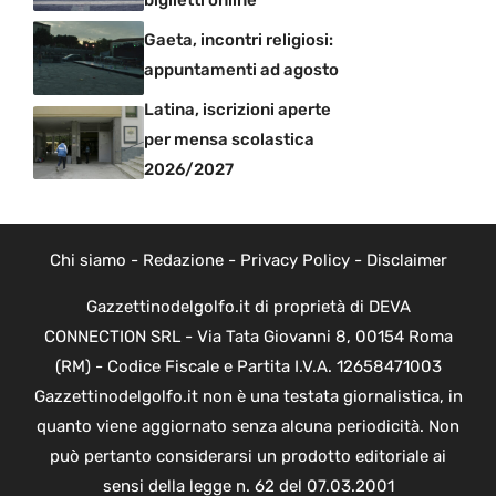
biglietti online
Gaeta, incontri religiosi:
appuntamenti ad agosto
Latina, iscrizioni aperte
per mensa scolastica
2026/2027
Chi siamo
-
Redazione
-
Privacy Policy
-
Disclaimer
Gazzettinodelgolfo.it di proprietà di DEVA
CONNECTION SRL - Via Tata Giovanni 8, 00154 Roma
(RM) - Codice Fiscale e Partita I.V.A. 12658471003
Gazzettinodelgolfo.it non è una testata giornalistica, in
quanto viene aggiornato senza alcuna periodicità. Non
può pertanto considerarsi un prodotto editoriale ai
sensi della legge n. 62 del 07.03.2001