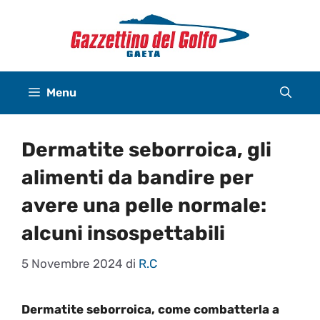
Vai
al
contenuto
Menu
Dermatite seborroica, gli
alimenti da bandire per
avere una pelle normale:
alcuni insospettabili
5 Novembre 2024
di
R.C
Dermatite seborroica, come combatterla a