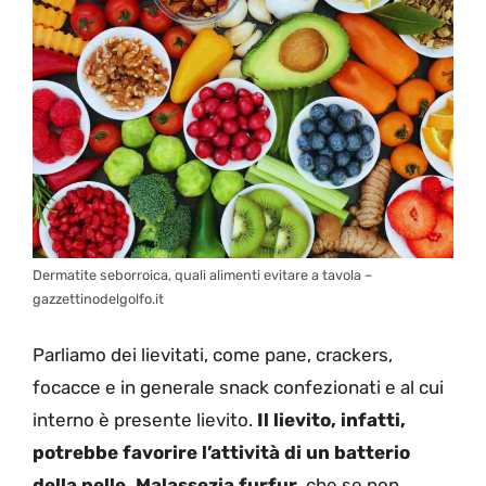
Dermatite seborroica, quali alimenti evitare a tavola –
gazzettinodelgolfo.it
Parliamo dei lievitati, come pane, crackers,
focacce e in generale snack confezionati e al cui
interno è presente lievito.
Il lievito, infatti,
potrebbe favorire l’attività di un batterio
della pelle, Malassezia furfur
, che se non