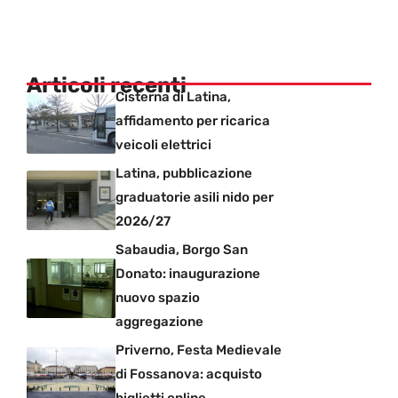
Articoli recenti
Cisterna di Latina,
affidamento per ricarica
veicoli elettrici
Latina, pubblicazione
graduatorie asili nido per
2026/27
Sabaudia, Borgo San
Donato: inaugurazione
nuovo spazio
aggregazione
Priverno, Festa Medievale
di Fossanova: acquisto