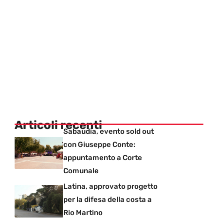
Articoli recenti
Sabaudia, evento sold out
con Giuseppe Conte:
appuntamento a Corte
Comunale
Latina, approvato progetto
per la difesa della costa a
Rio Martino