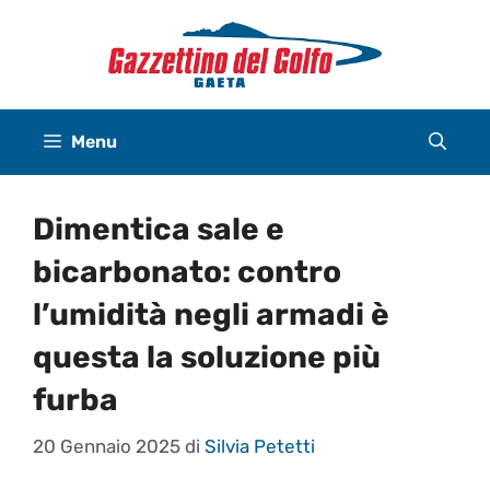
Vai
al
contenuto
Menu
Dimentica sale e
bicarbonato: contro
l’umidità negli armadi è
questa la soluzione più
furba
20 Gennaio 2025
di
Silvia Petetti