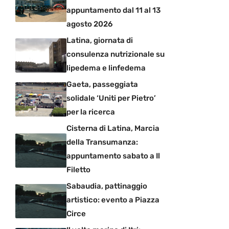
appuntamento dal 11 al 13
agosto 2026
Latina, giornata di
consulenza nutrizionale su
lipedema e linfedema
Gaeta, passeggiata
solidale ‘Uniti per Pietro’
per la ricerca
Cisterna di Latina, Marcia
della Transumanza:
appuntamento sabato a Il
Filetto
Sabaudia, pattinaggio
artistico: evento a Piazza
Circe