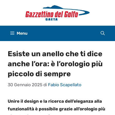
Vai
al
contenuto
Menu
Esiste un anello che ti dice
anche l’ora: è l’orologio più
piccolo di sempre
30 Gennaio 2025
di
Fabio Scapellato
Unire il design e la ricerca dell’eleganza alla
funzionalità è possibile grazie all’orologio più