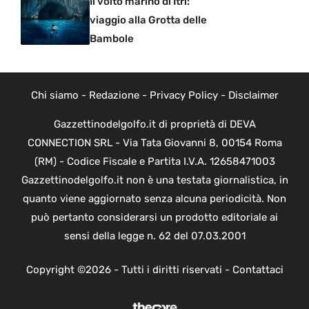
Il volto marino di Itri:
viaggio alla Grotta delle
Bambole
Chi siamo
-
Redazione
-
Privacy Policy
-
Disclaimer
Gazzettinodelgolfo.it di proprietà di DEVA
CONNECTION SRL - Via Tata Giovanni 8, 00154 Roma
(RM) - Codice Fiscale e Partita I.V.A. 12658471003
Gazzettinodelgolfo.it non è una testata giornalistica, in
quanto viene aggiornato senza alcuna periodicità. Non
può pertanto considerarsi un prodotto editoriale ai
sensi della legge n. 62 del 07.03.2001
Copyright ©2026 - Tutti i diritti riservati -
Contattaci