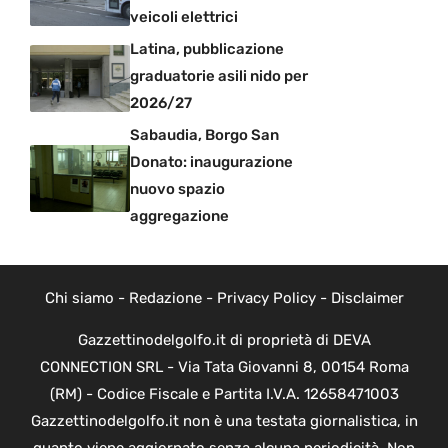
veicoli elettrici
Latina, pubblicazione
graduatorie asili nido per
2026/27
Sabaudia, Borgo San
Donato: inaugurazione
nuovo spazio
aggregazione
Chi siamo
-
Redazione
-
Privacy Policy
-
Disclaimer
Gazzettinodelgolfo.it di proprietà di DEVA
CONNECTION SRL - Via Tata Giovanni 8, 00154 Roma
(RM) - Codice Fiscale e Partita I.V.A. 12658471003
Gazzettinodelgolfo.it non è una testata giornalistica, in
quanto viene aggiornato senza alcuna periodicità. Non