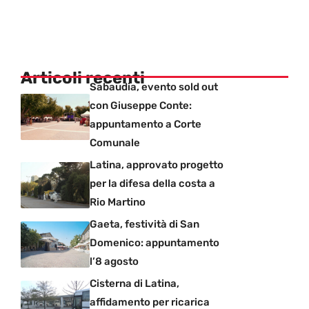
Articoli recenti
Sabaudia, evento sold out
con Giuseppe Conte:
appuntamento a Corte
Comunale
Latina, approvato progetto
per la difesa della costa a
Rio Martino
Gaeta, festività di San
Domenico: appuntamento
l’8 agosto
Cisterna di Latina,
affidamento per ricarica