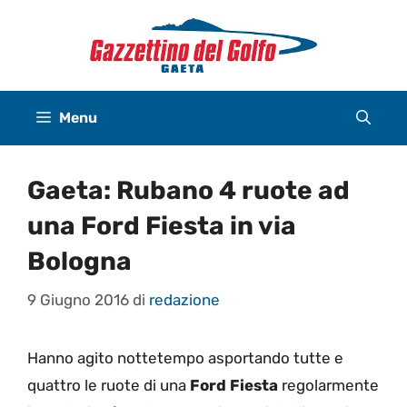
Vai
al
contenuto
Menu
Gaeta: Rubano 4 ruote ad
una Ford Fiesta in via
Bologna
9 Giugno 2016
di
redazione
Hanno agito nottetempo asportando tutte e
quattro le ruote di una
Ford Fiesta
regolarmente