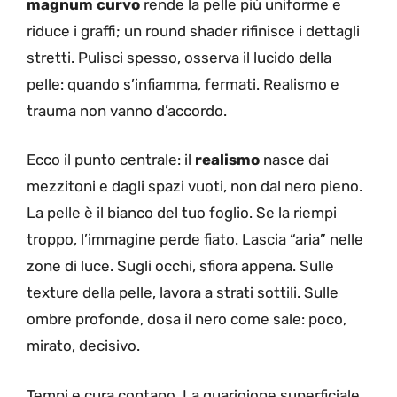
magnum curvo
rende la pelle più uniforme e
riduce i graffi; un round shader rifinisce i dettagli
stretti. Pulisci spesso, osserva il lucido della
pelle: quando s’infiamma, fermati. Realismo e
trauma non vanno d’accordo.
Ecco il punto centrale: il
realismo
nasce dai
mezzitoni e dagli spazi vuoti, non dal nero pieno.
La pelle è il bianco del tuo foglio. Se la riempi
troppo, l’immagine perde fiato. Lascia “aria” nelle
zone di luce. Sugli occhi, sfiora appena. Sulle
texture della pelle, lavora a strati sottili. Sulle
ombre profonde, dosa il nero come sale: poco,
mirato, decisivo.
Tempi e cura contano. La guarigione superficiale