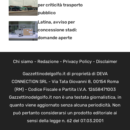
per criticità trasporto
pubblico
Latina, avviso per
concessione stadi:
domande aperte
Chi siamo
-
Redazione
-
Privacy Policy
-
Disclaimer
Gazzettinodelgolfo.it di proprietà di DEVA
CONNECTION SRL - Via Tata Giovanni 8, 00154 Roma
(RM) - Codice Fiscale e Partita I.V.A. 12658471003
Gazzettinodelgolfo.it non è una testata giornalistica, in
quanto viene aggiornato senza alcuna periodicità. Non
può pertanto considerarsi un prodotto editoriale ai
sensi della legge n. 62 del 07.03.2001