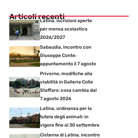
Articoli recenti
Latina, iscrizioni aperte
per mensa scolastica
2026/2027
Sabaudia, incontro con
Giuseppe Conte:
appuntamento il 7 agosto
Priverno, modifiche alla
viabilità in Galleria Colle
Staffaro: cosa cambia dal
7 agosto 2026
Latina, ordinanza per la
tutela degli animali: in
vigore fino al 30 settembre
Cisterna di Latina, incontro