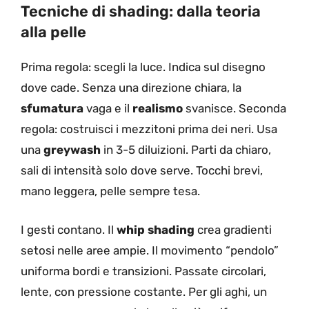
Tecniche di shading: dalla teoria
alla pelle
Prima regola: scegli la luce. Indica sul disegno
dove cade. Senza una direzione chiara, la
sfumatura
vaga e il
realismo
svanisce. Seconda
regola: costruisci i mezzitoni prima dei neri. Usa
una
greywash
in 3-5 diluizioni. Parti da chiaro,
sali di intensità solo dove serve. Tocchi brevi,
mano leggera, pelle sempre tesa.
I gesti contano. Il
whip shading
crea gradienti
setosi nelle aree ampie. Il movimento “pendolo”
uniforma bordi e transizioni. Passate circolari,
lente, con pressione costante. Per gli aghi, un