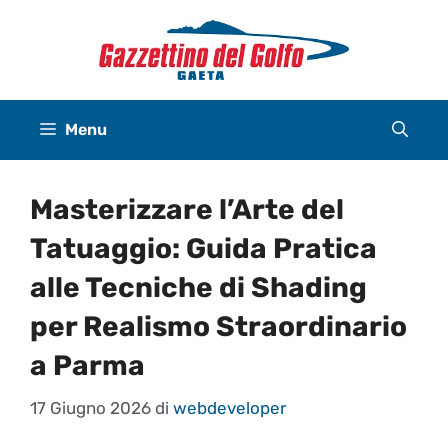
Vai
al
contenuto
Menu
Masterizzare l’Arte del
Tatuaggio: Guida Pratica
alle Tecniche di Shading
per Realismo Straordinario
a Parma
17 Giugno 2026
di
webdeveloper