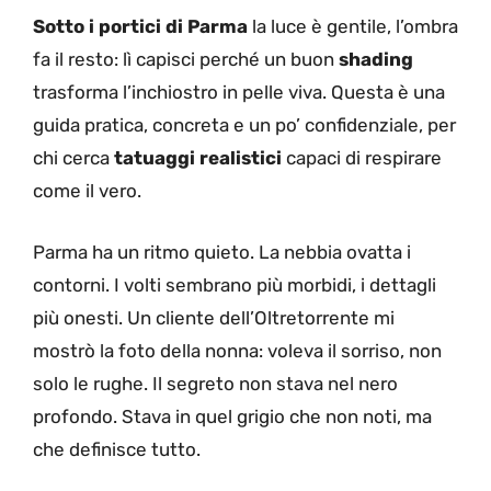
Sotto i portici di Parma
la luce è gentile, l’ombra
fa il resto: lì capisci perché un buon
shading
trasforma l’inchiostro in pelle viva. Questa è una
guida pratica, concreta e un po’ confidenziale, per
chi cerca
tatuaggi realistici
capaci di respirare
come il vero.
Parma ha un ritmo quieto. La nebbia ovatta i
contorni. I volti sembrano più morbidi, i dettagli
più onesti. Un cliente dell’Oltretorrente mi
mostrò la foto della nonna: voleva il sorriso, non
solo le rughe. Il segreto non stava nel nero
profondo. Stava in quel grigio che non noti, ma
che definisce tutto.