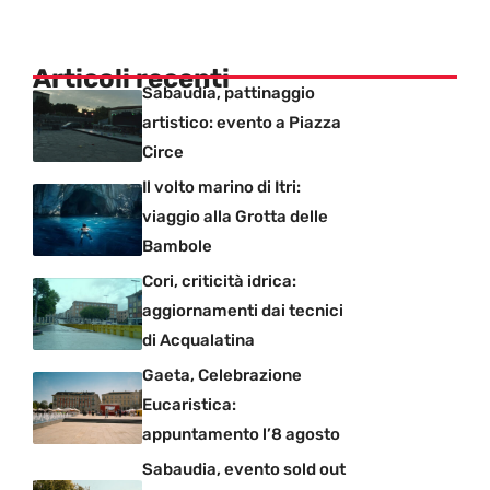
Articoli recenti
Sabaudia, pattinaggio
artistico: evento a Piazza
Circe
Il volto marino di Itri:
viaggio alla Grotta delle
Bambole
Cori, criticità idrica:
aggiornamenti dai tecnici
di Acqualatina
Gaeta, Celebrazione
Eucaristica:
appuntamento l’8 agosto
Sabaudia, evento sold out