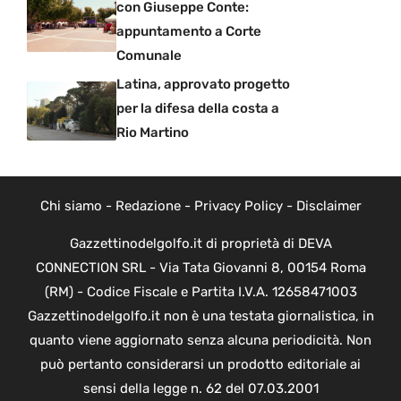
con Giuseppe Conte:
appuntamento a Corte
Comunale
Latina, approvato progetto
per la difesa della costa a
Rio Martino
Chi siamo
-
Redazione
-
Privacy Policy
-
Disclaimer
Gazzettinodelgolfo.it di proprietà di DEVA
CONNECTION SRL - Via Tata Giovanni 8, 00154 Roma
(RM) - Codice Fiscale e Partita I.V.A. 12658471003
Gazzettinodelgolfo.it non è una testata giornalistica, in
quanto viene aggiornato senza alcuna periodicità. Non
può pertanto considerarsi un prodotto editoriale ai
sensi della legge n. 62 del 07.03.2001