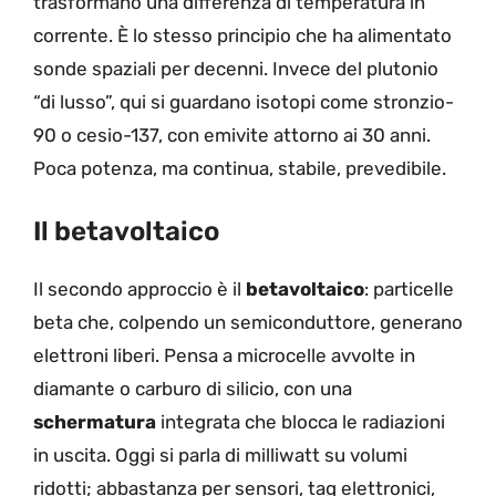
trasformano una differenza di temperatura in
corrente. È lo stesso principio che ha alimentato
sonde spaziali per decenni. Invece del plutonio
“di lusso”, qui si guardano isotopi come stronzio-
90 o cesio-137, con emivite attorno ai 30 anni.
Poca potenza, ma continua, stabile, prevedibile.
Il betavoltaico
Il secondo approccio è il
betavoltaico
: particelle
beta che, colpendo un semiconduttore, generano
elettroni liberi. Pensa a microcelle avvolte in
diamante o carburo di silicio, con una
schermatura
integrata che blocca le radiazioni
in uscita. Oggi si parla di milliwatt su volumi
ridotti; abbastanza per sensori, tag elettronici,