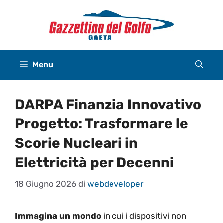
Vai
al
contenuto
Menu
DARPA Finanzia Innovativo
Progetto: Trasformare le
Scorie Nucleari in
Elettricità per Decenni
18 Giugno 2026
di
webdeveloper
Immagina un mondo
in cui i dispositivi non