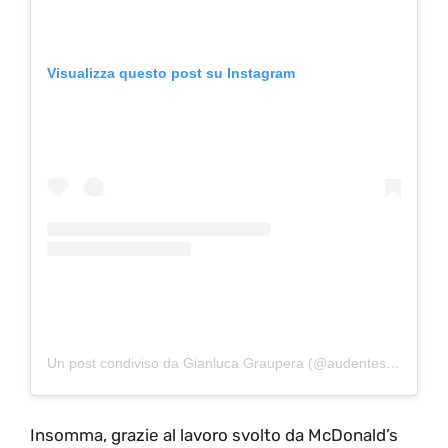
Visualizza questo post su Instagram
Un post condiviso da Gianluca Graupera (@audentes_fortuna.iuvat)
Insomma, grazie al lavoro svolto da McDonald’s