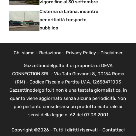
vigore fino al 30 settembre
Cisterna di Latina, incontro
per criticità trasporto
pubblico
Chi siamo
-
Redazione
-
Privacy Policy
-
Disclaimer
Gazzettinodelgolfo.it di proprietà di DEVA
CONNECTION SRL - Via Tata Giovanni 8, 00154 Roma
(RM) - Codice Fiscale e Partita I.V.A. 12658471003
Gazzettinodelgolfo.it non è una testata giornalistica, in
quanto viene aggiornato senza alcuna periodicità. Non
può pertanto considerarsi un prodotto editoriale ai
sensi della legge n. 62 del 07.03.2001
Copyright ©2026 - Tutti i diritti riservati -
Contattaci