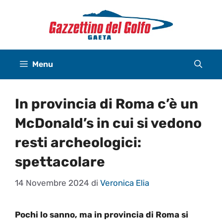
Vai
al
contenuto
Menu
In provincia di Roma c’è un
McDonald’s in cui si vedono
resti archeologici:
spettacolare
14 Novembre 2024
di
Veronica Elia
Pochi lo sanno, ma in provincia di Roma si