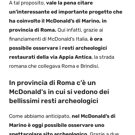
A tal proposito,
vale la pena citare
un’interessante ed importante progetto che
ha coinvolto il McDonald’s di Marino, in
provincia di Roma.
Qui infatti, grazie ai
finanziamenti di McDonald’s Italia,
è ora
possibile osservare i resti archeologici
restaurati della via Appia Antica
, la strada
romana che collegava Roma e Brindisi.
In provincia di Roma c’è un
McDonald’s in cui si vedono dei
bellissimi resti archeologici
Come abbiamo anticipato,
nel McDonald’s di
Marino è oggi possibile osservare uno
spettacolare sito archeologico.
Grazie a due