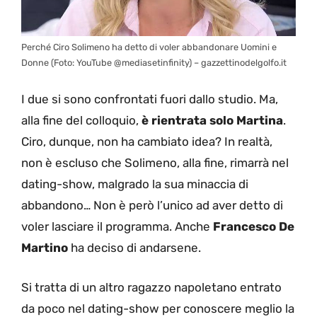
Perché Ciro Solimeno ha detto di voler abbandonare Uomini e
Donne (Foto: YouTube @mediasetinfinity) – gazzettinodelgolfo.it
I due si sono confrontati fuori dallo studio. Ma,
alla fine del colloquio,
è rientrata solo Martina
.
Ciro, dunque, non ha cambiato idea? In realtà,
non è escluso che Solimeno, alla fine, rimarrà nel
dating-show, malgrado la sua minaccia di
abbandono… Non è però l’unico ad aver detto di
voler lasciare il programma. Anche
Francesco De
Martino
ha deciso di andarsene.
Si tratta di un altro ragazzo napoletano entrato
da poco nel dating-show per conoscere meglio la