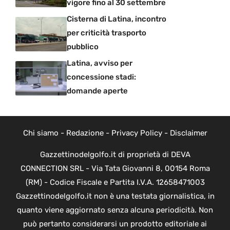
vigore fino al 30 settembre
Cisterna di Latina, incontro
per criticità trasporto
pubblico
Latina, avviso per
concessione stadi:
domande aperte
Chi siamo
-
Redazione
-
Privacy Policy
-
Disclaimer
Gazzettinodelgolfo.it di proprietà di DEVA
CONNECTION SRL - Via Tata Giovanni 8, 00154 Roma
(RM) - Codice Fiscale e Partita I.V.A. 12658471003
Gazzettinodelgolfo.it non è una testata giornalistica, in
quanto viene aggiornato senza alcuna periodicità. Non
può pertanto considerarsi un prodotto editoriale ai