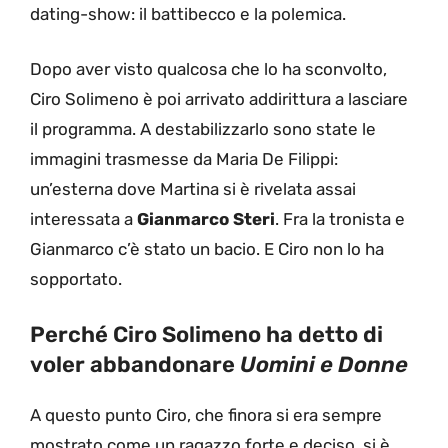
dating-show: il battibecco e la polemica.
Dopo aver visto qualcosa che lo ha sconvolto,
Ciro Solimeno è poi arrivato addirittura a lasciare
il programma. A destabilizzarlo sono state le
immagini trasmesse da Maria De Filippi:
un’esterna dove Martina si è rivelata assai
interessata a
Gianmarco Steri
. Fra la tronista e
Gianmarco c’è stato un bacio. E Ciro non lo ha
sopportato.
Perché Ciro Solimeno ha detto di
voler abbandonare
Uomini e Donne
A questo punto Ciro, che finora si era sempre
mostrato come un ragazzo forte e deciso, si è