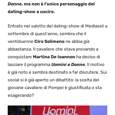
Donne
, ma non è l’unico personaggio del
dating-show a uscire.
Entrato nel salotto del dating-show di Mediaset a
settembre di quest’anno, sembra che il
ventiduenne
Ciro Solimeno
ne abbia già
abbastanza. Il cavaliere che stava provando a
conquistare
Martina De Ioannon
ha deciso di
lasciare il programma
Uomini e Donne
. Il motivo
è già noto e sembra destinato a far discutere. Sui
social si è già aperto un dibattito: la scelta del
giovane cavaliere di Pompei è giustificata o sta
esagerando?