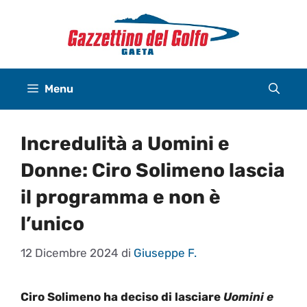
Vai
al
contenuto
Menu
Incredulità a Uomini e
Donne: Ciro Solimeno lascia
il programma e non è
l’unico
12 Dicembre 2024
di
Giuseppe F.
Ciro Solimeno ha deciso di lasciare
Uomini e