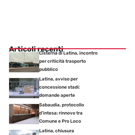
Articoli recenti
Cisterna di Latina, incontro
per criticità trasporto
pubblico
Latina, avviso per
concessione stadi:
domande aperte
Sabaudia, protocollo
d’intesa: rinnovo tra
Comune e Pro Loco
Latina, chiusura