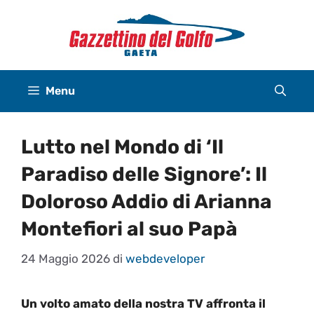
Vai
al
contenuto
Menu
Lutto nel Mondo di ‘Il
Paradiso delle Signore’: Il
Doloroso Addio di Arianna
Montefiori al suo Papà
24 Maggio 2026
di
webdeveloper
Un volto amato della nostra TV affronta il