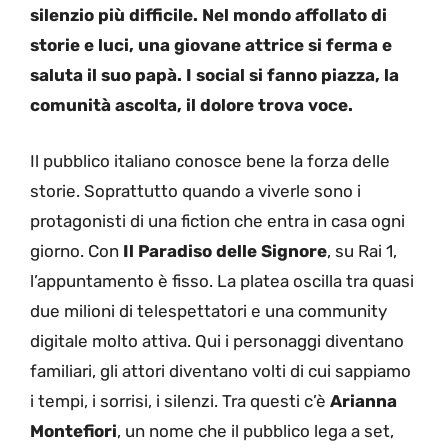
silenzio più difficile. Nel mondo affollato di
storie e luci, una giovane attrice si ferma e
saluta il suo papà. I social si fanno piazza, la
comunità ascolta, il dolore trova voce.
Il pubblico italiano conosce bene la forza delle
storie. Soprattutto quando a viverle sono i
protagonisti di una fiction che entra in casa ogni
giorno. Con
Il Paradiso delle Signore
, su Rai 1,
l’appuntamento è fisso. La platea oscilla tra quasi
due milioni di telespettatori e una community
digitale molto attiva. Qui i personaggi diventano
familiari, gli attori diventano volti di cui sappiamo
i tempi, i sorrisi, i silenzi. Tra questi c’è
Arianna
Montefiori
, un nome che il pubblico lega a set,