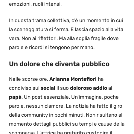
emozioni, ruoli intensi.
In questa trama collettiva, c’è un momento in cui
la sceneggiatura si ferma. E lascia spazio alla vita
vera. Non ai riflettori. Ma alla soglia fragile dove
parole e ricordi si tengono per mano.
Un dolore che diventa pubblico
Nelle scorse ore,
Arianna Montefiori
ha
condiviso sui
social
il suo
doloroso addio
al
papà
. Un post essenziale. Un’immagine, poche
parole, nessun clamore. La notizia ha fatto il giro
della community in pochi minuti. Non risultano al
momento dettagli pubblici su tempi e cause della
scomparsa. L’attrice ha preferito custodire il