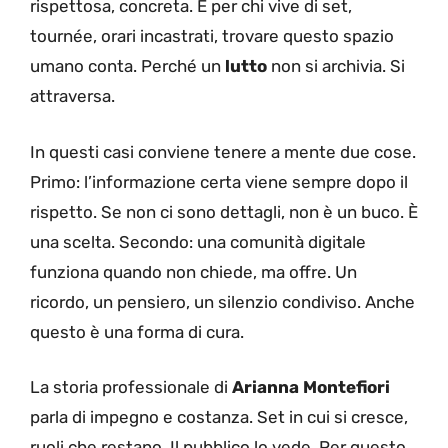
rispettosa, concreta. E per chi vive di set,
tournée, orari incastrati, trovare questo spazio
umano conta. Perché un
lutto
non si archivia. Si
attraversa.
In questi casi conviene tenere a mente due cose.
Primo: l’informazione certa viene sempre dopo il
rispetto. Se non ci sono dettagli, non è un buco. È
una scelta. Secondo: una comunità digitale
funziona quando non chiede, ma offre. Un
ricordo, un pensiero, un silenzio condiviso. Anche
questo è una forma di cura.
La storia professionale di
Arianna Montefiori
parla di impegno e costanza. Set in cui si cresce,
ruoli che restano. Il pubblico lo vede. Per questo