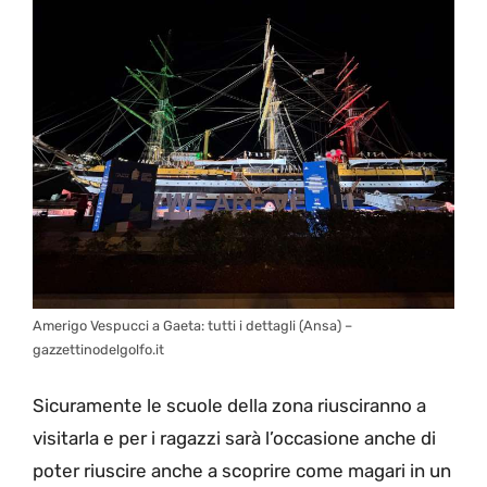
Amerigo Vespucci a Gaeta: tutti i dettagli (Ansa) –
gazzettinodelgolfo.it
Sicuramente le scuole della zona riusciranno a
visitarla e per i ragazzi sarà l’occasione anche di
poter riuscire anche a scoprire come magari in un