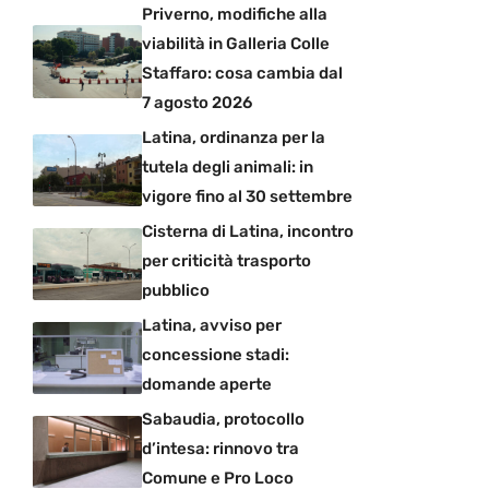
Priverno, modifiche alla
viabilità in Galleria Colle
Staffaro: cosa cambia dal
7 agosto 2026
Latina, ordinanza per la
tutela degli animali: in
vigore fino al 30 settembre
Cisterna di Latina, incontro
per criticità trasporto
pubblico
Latina, avviso per
concessione stadi:
domande aperte
Sabaudia, protocollo
d’intesa: rinnovo tra
Comune e Pro Loco