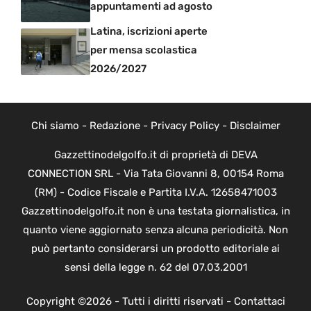
appuntamenti ad agosto
Latina, iscrizioni aperte
per mensa scolastica
2026/2027
Chi siamo
-
Redazione
-
Privacy Policy
-
Disclaimer
Gazzettinodelgolfo.it di proprietà di DEVA
CONNECTION SRL - Via Tata Giovanni 8, 00154 Roma
(RM) - Codice Fiscale e Partita I.V.A. 12658471003
Gazzettinodelgolfo.it non è una testata giornalistica, in
quanto viene aggiornato senza alcuna periodicità. Non
può pertanto considerarsi un prodotto editoriale ai
sensi della legge n. 62 del 07.03.2001
Copyright ©2026 - Tutti i diritti riservati -
Contattaci