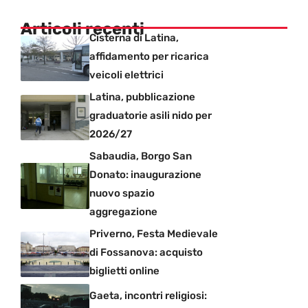
Articoli recenti
Cisterna di Latina,
affidamento per ricarica
veicoli elettrici
Latina, pubblicazione
graduatorie asili nido per
2026/27
Sabaudia, Borgo San
Donato: inaugurazione
nuovo spazio
aggregazione
Priverno, Festa Medievale
di Fossanova: acquisto
biglietti online
Gaeta, incontri religiosi: