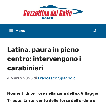
Vai
al
contenuto
Menu
Latina, paura in pieno
centro: intervengono i
carabinieri
4 Marzo 2025
di
Francesco Spagnolo
Momenti di terrore nella zona dell’ex Villaggio
Trieste. L’intervento delle forze dell’ordine è