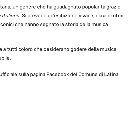
etana, un genere che ha guadagnato popolarità grazie
 Italiana
. Si prevede un’esibizione vivace, ricca di ritmi
 iconici che hanno segnato la storia della musica
ta a tutti coloro che desiderano godere della musica
bile.
t ufficiale sulla pagina Facebook del Comune di Latina.