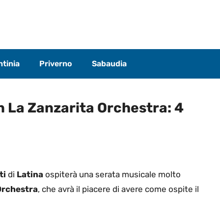
tinia
Priverno
Sabaudia
n La Zanzarita Orchestra: 4
ti
di
Latina
ospiterà una serata musicale molto
Orchestra
, che avrà il piacere di avere come ospite il