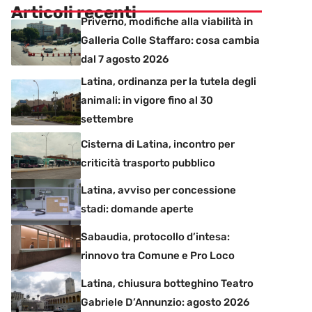
Articoli recenti
Priverno, modifiche alla viabilità in
Galleria Colle Staffaro: cosa cambia
dal 7 agosto 2026
Latina, ordinanza per la tutela degli
animali: in vigore fino al 30
settembre
Cisterna di Latina, incontro per
criticità trasporto pubblico
Latina, avviso per concessione
stadi: domande aperte
Sabaudia, protocollo d’intesa:
rinnovo tra Comune e Pro Loco
Latina, chiusura botteghino Teatro
Gabriele D’Annunzio: agosto 2026