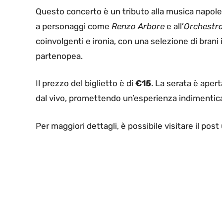
Questo concerto è un tributo alla musica napol
a personaggi come
Renzo Arbore
e all’
Orchestra
coinvolgenti e ironia, con una selezione di brani
partenopea.
Il prezzo del biglietto è di
€15
. La serata è aper
dal vivo, promettendo un’esperienza indimentica
Per maggiori dettagli, è possibile visitare il pos