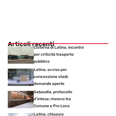
Articoli recenti
Cisterna di Latina, incontro
per criticità trasporto
pubblico
Latina, avviso per
concessione stadi:
domande aperte
Sabaudia, protocollo
d’intesa: rinnovo tra
Comune e Pro Loco
Latina, chiusura