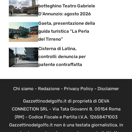
botteghino Teatro Gabriele
D’Annunzio: agosto 2026
Gaeta, presentazione della
guida turistica “La Perla
del Tirreno”
Cisterna di Latina,
controlli: denuncia per
patente contraffatta
Chi siamo
-
Redazione
-
Privacy Policy
-
Disclaimer
Gazzettinodelgolfo.it di proprietà di DEVA
CONNECTION SRL - Via Tata Giovanni 8, 00154 Roma
(RM) - Codice Fiscale e Partita I.V.A. 12658471003
Gazzettinodelgolfo.it non è una testata giornalistica, in