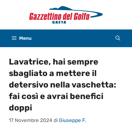
Vai
al
contenuto
Menu
Lavatrice, hai sempre
sbagliato a mettere il
detersivo nella vaschetta:
fai così e avrai benefici
doppi
17 Novembre 2024
di
Giuseppe F.