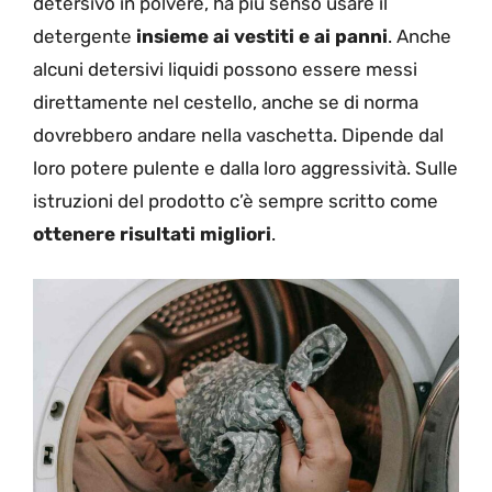
detersivo in polvere, ha più senso usare il
detergente
insieme ai vestiti e ai panni
. Anche
alcuni detersivi liquidi possono essere messi
direttamente nel cestello, anche se di norma
dovrebbero andare nella vaschetta. Dipende dal
loro potere pulente e dalla loro aggressività. Sulle
istruzioni del prodotto c’è sempre scritto come
ottenere risultati migliori
.