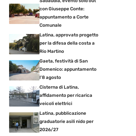
Sabaudia, evento sold out
con Giuseppe Conte:
appuntamento a Corte
Comunale
Latina, approvato progetto
per la difesa della costa a
Rio Martino
Gaeta, festività di San
Domenico: appuntamento
l’8 agosto
Cisterna di Latina,
affidamento per ricarica
veicoli elettrici
Latina, pubblicazione
graduatorie asili nido per
2026/27