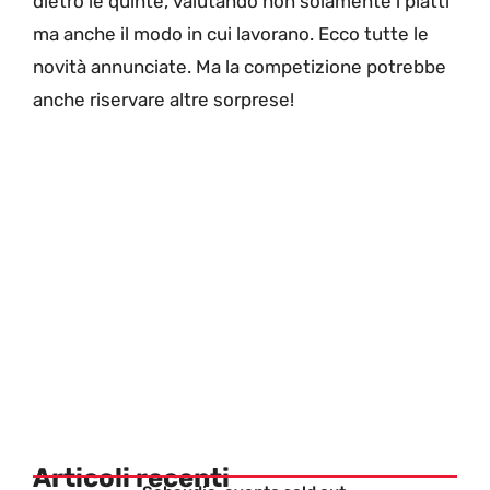
dietro le quinte, valutando non solamente i piatti
ma anche il modo in cui lavorano. Ecco tutte le
novità annunciate. Ma la competizione potrebbe
anche riservare altre sorprese!
Articoli recenti