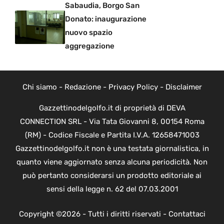
Sabaudia, Borgo San
Donato: inaugurazione
nuovo spazio
aggregazione
Chi siamo
-
Redazione
-
Privacy Policy
-
Disclaimer
Gazzettinodelgolfo.it di proprietà di DEVA
CONNECTION SRL - Via Tata Giovanni 8, 00154 Roma
(RM) - Codice Fiscale e Partita I.V.A. 12658471003
Gazzettinodelgolfo.it non è una testata giornalistica, in
quanto viene aggiornato senza alcuna periodicità. Non
può pertanto considerarsi un prodotto editoriale ai
sensi della legge n. 62 del 07.03.2001
Copyright ©2026 - Tutti i diritti riservati -
Contattaci