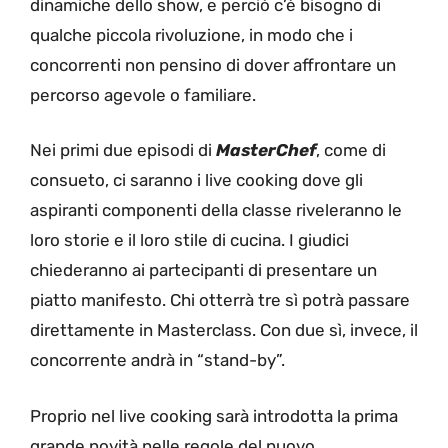
dinamiche dello show, e perciò c’è bisogno di
qualche piccola rivoluzione, in modo che i
concorrenti non pensino di dover affrontare un
percorso agevole o familiare.
Nei primi due episodi di
MasterChef
, come di
consueto, ci saranno i live cooking dove gli
aspiranti componenti della classe riveleranno le
loro storie e il loro stile di cucina. I giudici
chiederanno ai partecipanti di presentare un
piatto manifesto. Chi otterrà tre sì potrà passare
direttamente in Masterclass. Con due sì, invece, il
concorrente andrà in “stand-by”.
Proprio nel live cooking sarà introdotta la prima
grande novità nelle regole del nuovo