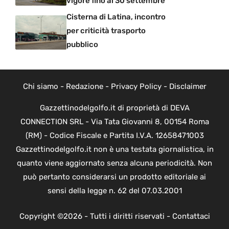
vigore fino al 30 settembre
Cisterna di Latina, incontro
per criticità trasporto
pubblico
Chi siamo
-
Redazione
-
Privacy Policy
-
Disclaimer
Gazzettinodelgolfo.it di proprietà di DEVA
CONNECTION SRL - Via Tata Giovanni 8, 00154 Roma
(RM) - Codice Fiscale e Partita I.V.A. 12658471003
Gazzettinodelgolfo.it non è una testata giornalistica, in
quanto viene aggiornato senza alcuna periodicità. Non
può pertanto considerarsi un prodotto editoriale ai
sensi della legge n. 62 del 07.03.2001
Copyright ©2026 - Tutti i diritti riservati -
Contattaci