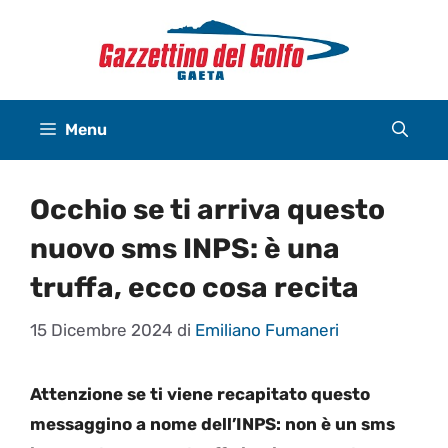
Vai
al
contenuto
Menu
Occhio se ti arriva questo
nuovo sms INPS: è una
truffa, ecco cosa recita
15 Dicembre 2024
di
Emiliano Fumaneri
Attenzione se ti viene recapitato questo
messaggino a nome dell’INPS: non è un sms