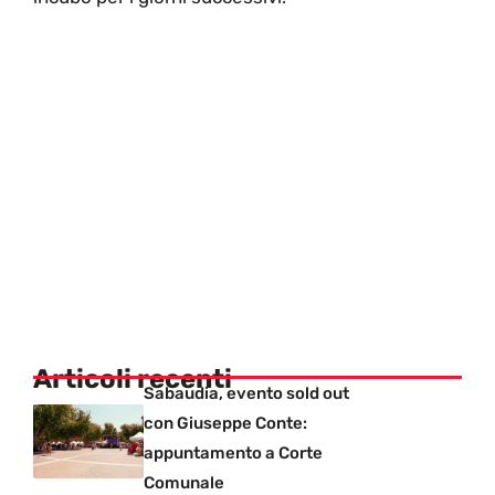
Articoli recenti
Sabaudia, evento sold out
con Giuseppe Conte:
appuntamento a Corte
Comunale