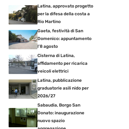
Latina, approvato progetto
per la difesa della costa a
Rio Martino
Gaeta, festività di San
Domenico: appuntamento
l’8 agosto
Cisterna di Latina,
affidamento per ricarica
veicoli elettrici
Latina, pubblicazione
graduatorie asili nido per
2026/27
Sabaudia, Borgo San
Donato: inaugurazione
nuovo spazio
aggregazione