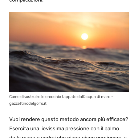
Come disostruire le orecchie tappate dall’acqua di mare –
gazzettinodelgolfo.it
Vuoi rendere questo metodo ancora più efficace?
Esercita una lievissima pressione con il palmo
della mano e vedrai che piano piano comincerai a