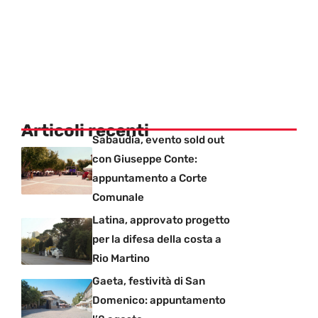
Articoli recenti
Sabaudia, evento sold out
con Giuseppe Conte:
appuntamento a Corte
Comunale
Latina, approvato progetto
per la difesa della costa a
Rio Martino
Gaeta, festività di San
Domenico: appuntamento