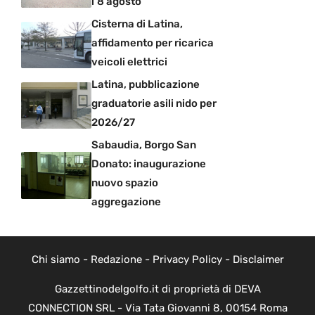
l’8 agosto
Cisterna di Latina,
affidamento per ricarica
veicoli elettrici
Latina, pubblicazione
graduatorie asili nido per
2026/27
Sabaudia, Borgo San
Donato: inaugurazione
nuovo spazio
aggregazione
Chi siamo
-
Redazione
-
Privacy Policy
-
Disclaimer
Gazzettinodelgolfo.it di proprietà di DEVA
CONNECTION SRL - Via Tata Giovanni 8, 00154 Roma