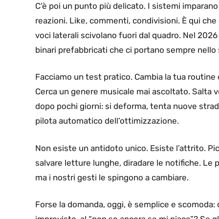
C’è poi un punto più delicato. I sistemi imparano
reazioni. Like, commenti, condivisioni. È qui che
voci laterali scivolano fuori dal quadro. Nel 2026
binari prefabbricati che ci portano sempre nello
Facciamo un test pratico. Cambia la tua routine d
Cerca un genere musicale mai ascoltato. Salta vo
dopo pochi giorni: si deforma, tenta nuove strade,
pilota automatico dell’ottimizzazione.
Non esiste un antidoto unico. Esiste l’attrito. Pic
salvare letture lunghe, diradare le notifiche. L
ma i nostri gesti le spingono a cambiare.
Forse la domanda, oggi, è semplice e scomoda: q