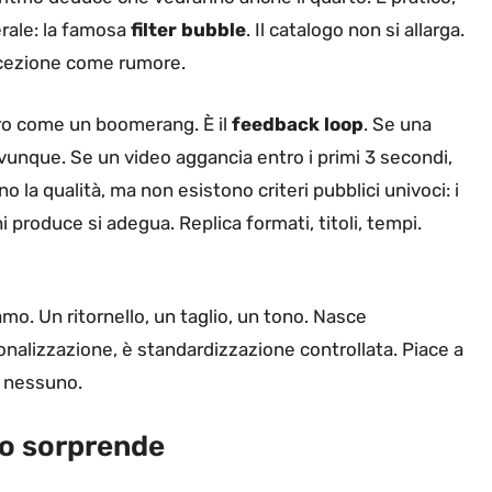
erale: la famosa
filter bubble
. Il catalogo non si allarga.
’eccezione come rumore.
etro come un boomerang. È il
feedback loop
. Se una
ovunque. Se un video aggancia entro i primi 3 secondi,
la qualità, ma non esistono criteri pubblici univoci: i
i produce si adegua. Replica formati, titoli, tempi.
amo. Un ritornello, un taglio, un tono. Nasce
nalizzazione, è standardizzazione controllata. Piace a
e nessuno.
co sorprende