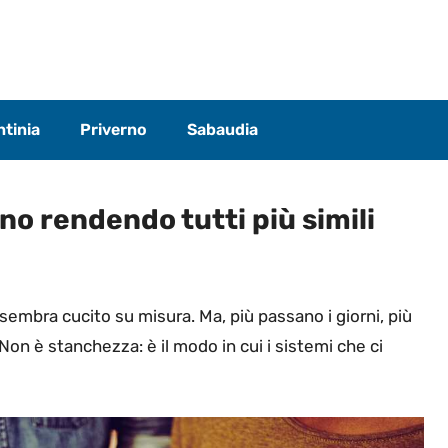
tinia
Priverno
Sabaudia
no rendendo tutti più simili
 sembra cucito su misura. Ma, più passano i giorni, più
Non è stanchezza: è il modo in cui i sistemi che ci