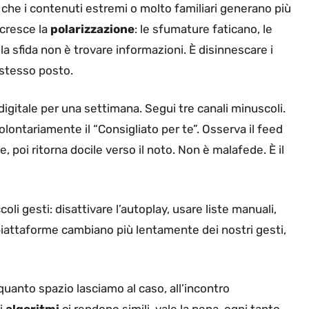
 che i contenuti estremi o molto familiari generano più
 cresce la
polarizzazione
: le sfumature faticano, le
 la sfida non è trovare informazioni. È disinnescare i
 stesso posto.
igitale per una settimana. Segui tre canali minuscoli.
lontariamente il “Consigliato per te”. Osserva il feed
 poi ritorna docile verso il noto. Non è malafede. È il
coli gesti: disattivare l’autoplay, usare liste manuali,
e piattaforme cambiano più lentamente dei nostri gesti,
uanto spazio lasciamo al caso, all’incontro