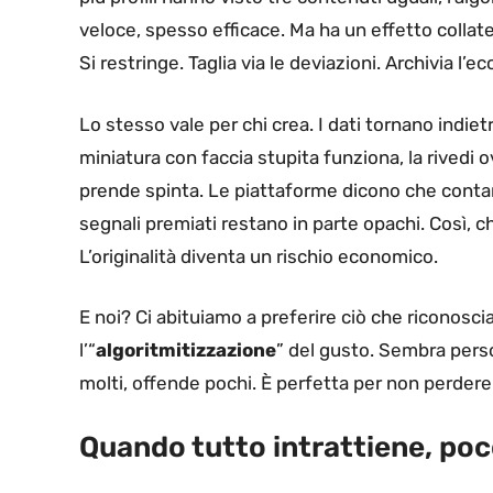
veloce, spesso efficace. Ma ha un effetto collat
Si restringe. Taglia via le deviazioni. Archivia l
Lo stesso vale per chi crea. I dati tornano indi
miniatura con faccia stupita funziona, la rivedi 
prende spinta. Le piattaforme dicono che contano 
segnali premiati restano in parte opachi. Così, ch
L’originalità diventa un rischio economico.
E noi? Ci abituiamo a preferire ciò che riconosci
l’“
algoritmitizzazione
” del gusto. Sembra perso
molti, offende pochi. È perfetta per non perder
Quando tutto intrattiene, po