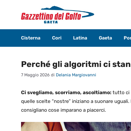
Vai
al
contenuto
Cisterna
Cori
Latina
Gaeta
Pon
Perché gli algoritmi ci stan
7 Maggio 2026
di
Delania Margiovanni
Ci svegliamo, scorriamo, ascoltiamo:
tutto ci
quelle scelte “nostre” iniziano a suonare uguali. 
consigliano cose imparano a piacerci.