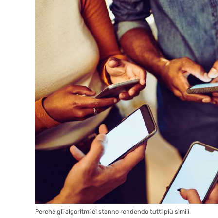
Perché gli algoritmi ci stanno rendendo tutti più simili