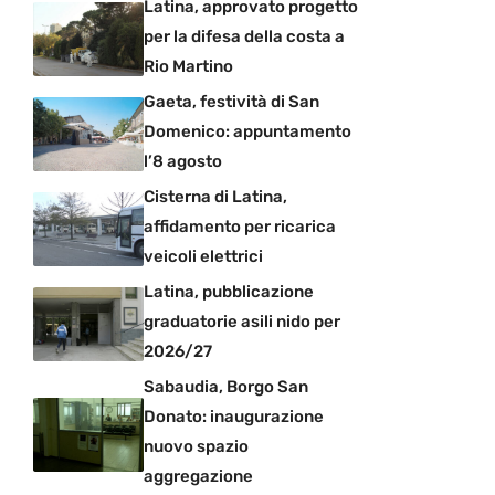
Latina, approvato progetto
per la difesa della costa a
Rio Martino
Gaeta, festività di San
Domenico: appuntamento
l’8 agosto
Cisterna di Latina,
affidamento per ricarica
veicoli elettrici
Latina, pubblicazione
graduatorie asili nido per
2026/27
Sabaudia, Borgo San
Donato: inaugurazione
nuovo spazio
aggregazione