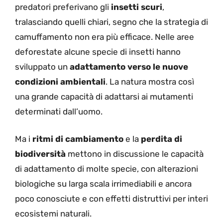
predatori preferivano gli
insetti scuri
,
tralasciando quelli chiari, segno che la strategia di
camuffamento non era più efficace. Nelle aree
deforestate alcune specie di insetti hanno
sviluppato un
adattamento verso le nuove
condizioni ambientali
. La natura mostra così
una grande capacità di adattarsi ai mutamenti
determinati dall’uomo.
Ma i
ritmi di cambiamento
e la
perdita di
biodiversità
mettono in discussione le capacità
di adattamento di molte specie, con alterazioni
biologiche su larga scala irrimediabili e ancora
poco conosciute e con effetti distruttivi per interi
ecosistemi naturali.