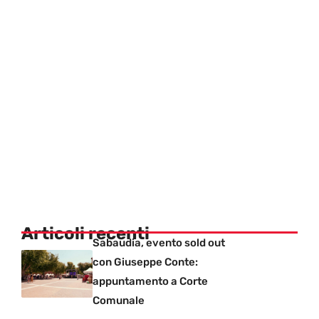
Articoli recenti
Sabaudia, evento sold out
con Giuseppe Conte:
appuntamento a Corte
Comunale