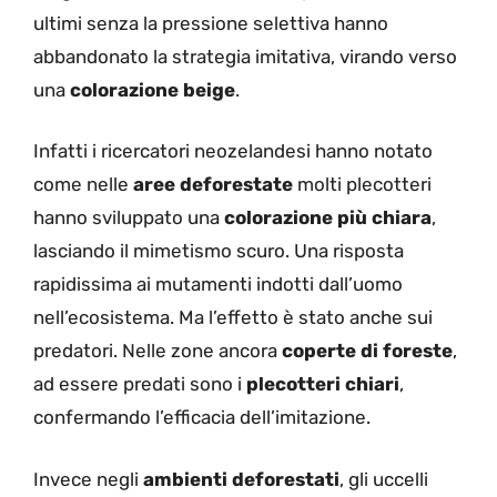
ultimi senza la pressione selettiva hanno
abbandonato la strategia imitativa, virando verso
una
colorazione beige
.
Infatti i ricercatori neozelandesi hanno notato
come nelle
aree deforestate
molti plecotteri
hanno sviluppato una
colorazione più chiara
,
lasciando il mimetismo scuro. Una risposta
rapidissima ai mutamenti indotti dall’uomo
nell’ecosistema. Ma l’effetto è stato anche sui
predatori. Nelle zone ancora
coperte di foreste
,
ad essere predati sono i
plecotteri chiari
,
confermando l’efficacia dell’imitazione.
Invece negli
ambienti deforestati
, gli uccelli