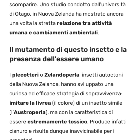
scomparire. Uno studio condotto dall’università
di Otago, in Nuova Zelanda ha mostrato ancora
una volta la stretta
relazione tra attività
umana e cambiamenti ambientali
.
Il mutamento di questo insetto e la
presenza dell’essere umano
I
plecotteri
o
Zelandoperla
, insetti autoctoni
della Nuova Zelanda, hanno sviluppato una
curiosa ed efficace strategia di sopravvivenza:
imitare la livrea
(il colore) di un insetto simile
(l’
Austroperla
), ma con la caratteristica di
essere
estremamente tossico
. Produce infatti
cianuro e risulta dunque inavvicinabile per i