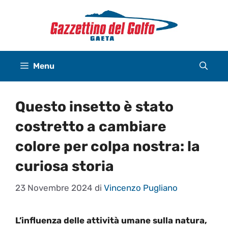
Vai
al
contenuto
Menu
Questo insetto è stato
costretto a cambiare
colore per colpa nostra: la
curiosa storia
23 Novembre 2024
di
Vincenzo Pugliano
L’influenza delle attività umane sulla natura,