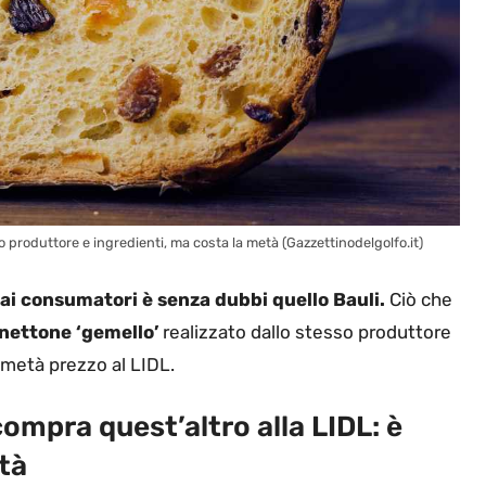
so produttore e ingredienti, ma costa la metà (Gazzettinodelgolfo.it)
ai consumatori è senza dubbi quello Bauli.
Ciò che
anettone ‘gemello’
realizzato dallo stesso produttore
 metà prezzo al LIDL.
compra quest’altro alla LIDL: è
tà