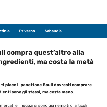
tinia
Priverno
Sabaudia
uli compra quest’altro alla
ingredienti, ma costa la metà
 ti piace il panettone Bauli dovresti comprare
edienti sono gli stessi, ma costa meno.
rcati e i negozi si sono già riempiti di articoli