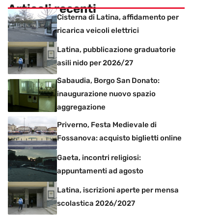
Articoli recenti
Cisterna di Latina, affidamento per
ricarica veicoli elettrici
Latina, pubblicazione graduatorie
asili nido per 2026/27
Sabaudia, Borgo San Donato:
inaugurazione nuovo spazio
aggregazione
Priverno, Festa Medievale di
Fossanova: acquisto biglietti online
Gaeta, incontri religiosi:
appuntamenti ad agosto
Latina, iscrizioni aperte per mensa
scolastica 2026/2027