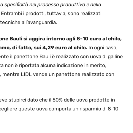
a specificità nel processo produttivo e nella
 Entrambi i prodotti, tuttavia, sono realizzati
tecniche all’avanguardia.
one Bauli si aggira intorno agli 8-10 euro al chilo,
o, di fatto, sui 4,29 euro al chilo.
In ogni caso,
nte il panettone Bauli è realizzato con uova di galline
a non è riportata alcuna indicazione in merito,
o, mentre LIDL vende un panettone realizzato con
deve stupirci dato che il 50% delle uova prodotte in
 Scegliere queste uova comporta un risparmio di 8-10