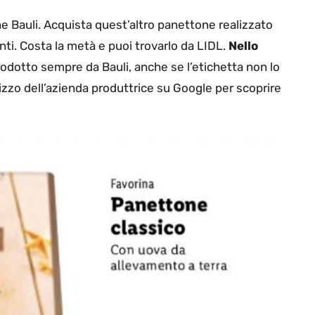
e Bauli. Acquista quest’altro panettone realizzato
ti. Costa la metà e puoi trovarlo da LIDL.
Nello
rodotto sempre da Bauli, anche se l’etichetta non lo
irizzo dell’azienda produttrice su Google per scoprire