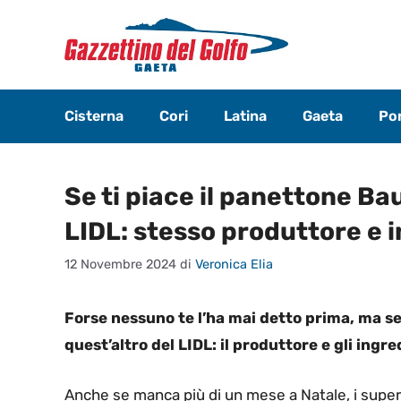
Vai
al
contenuto
Cisterna
Cori
Latina
Gaeta
Pon
Se ti piace il panettone Ba
LIDL: stesso produttore e 
12 Novembre 2024
di
Veronica Elia
Forse nessuno te l’ha mai detto prima, ma se
quest’altro del LIDL: il produttore e gli ingr
Anche se manca più di un mese a Natale, i superme