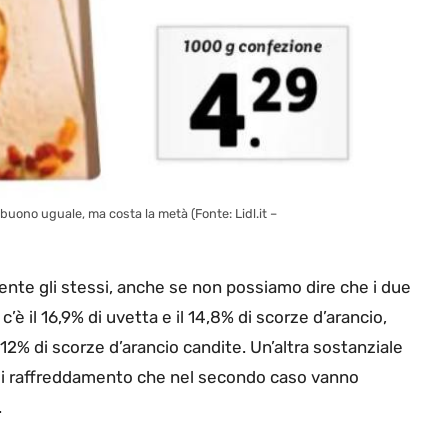
 buono uguale, ma costa la metà (Fonte: Lidl.it –
mente gli stessi, anche se non possiamo dire che i due
c’è il 16,9% di uvetta e il 14,8% di scorze d’arancio,
 12% di scorze d’arancio candite. Un’altra sostanziale
e di raffreddamento che nel secondo caso vanno
.