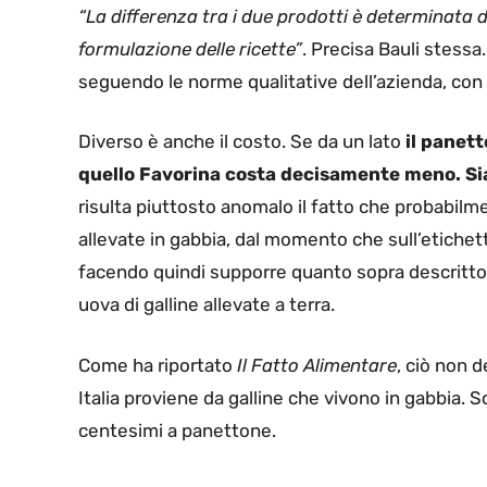
“La differenza tra i due prodotti è determinata d
formulazione delle ricette”
. Precisa Bauli stessa.
seguendo le norme qualitative dell’azienda, con 
Diverso è anche il costo. Se da un lato
il panett
quello Favorina costa decisamente meno. Siam
risulta piuttosto anomalo il fatto che probabilme
allevate in gabbia, dal momento che sull’etichett
facendo quindi supporre quanto sopra descritt
uova di galline allevate a terra.
Come ha riportato
Il Fatto Alimentare
, ciò non 
Italia proviene da galline che vivono in gabbia.
centesimi a panettone.