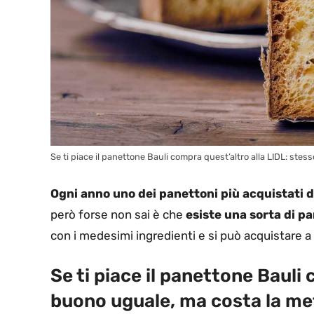
Se ti piace il panettone Bauli compra quest’altro alla LIDL: stes
Ogni anno uno dei panettoni più acquistati d
però forse non sai è che
esiste una sorta di p
con i medesimi ingredienti e si può acquistare a
Se ti piace il panettone Bauli 
buono uguale, ma costa la me