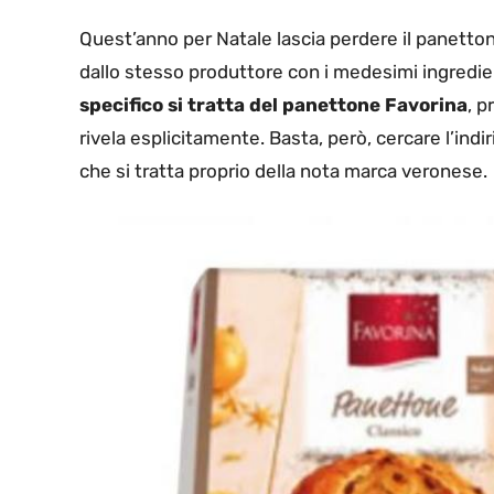
Quest’anno per Natale lascia perdere il panetton
dallo stesso produttore con i medesimi ingredien
specifico si tratta del panettone Favorina
, p
rivela esplicitamente. Basta, però, cercare l’ind
che si tratta proprio della nota marca veronese.