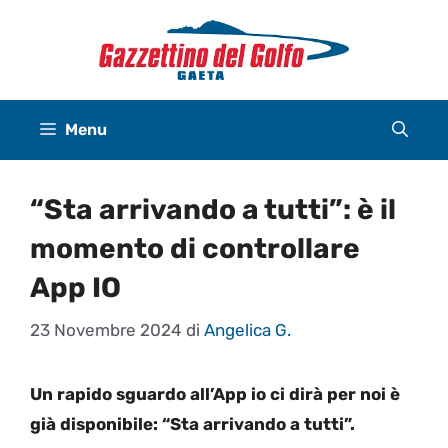
Vai
al
contenuto
Menu
“Sta arrivando a tutti”: è il
momento di controllare
App IO
23 Novembre 2024
di
Angelica G.
Un rapido sguardo all’App io ci dirà per noi è
già disponibile: “Sta arrivando a tutti”.