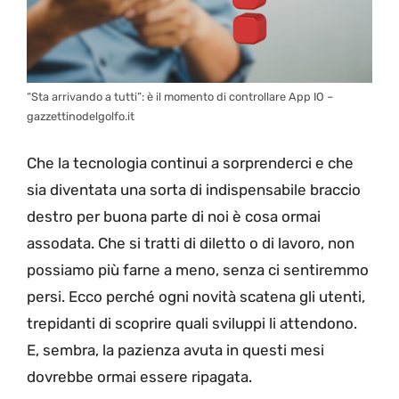
“Sta arrivando a tutti”: è il momento di controllare App IO –
gazzettinodelgolfo.it
Che la tecnologia continui a sorprenderci e che
sia diventata una sorta di indispensabile braccio
destro per buona parte di noi è cosa ormai
assodata. Che si tratti di diletto o di lavoro, non
possiamo più farne a meno, senza ci sentiremmo
persi. Ecco perché ogni novità scatena gli utenti,
trepidanti di scoprire quali sviluppi li attendono.
E, sembra, la pazienza avuta in questi mesi
dovrebbe ormai essere ripagata.