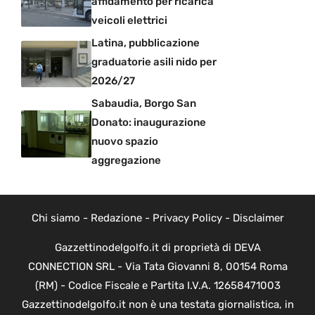
affidamento per ricarica
veicoli elettrici
Latina, pubblicazione
graduatorie asili nido per
2026/27
Sabaudia, Borgo San
Donato: inaugurazione
nuovo spazio
aggregazione
Chi siamo
-
Redazione
-
Privacy Policy
-
Disclaimer
Gazzettinodelgolfo.it di proprietà di DEVA
CONNECTION SRL - Via Tata Giovanni 8, 00154 Roma
(RM) - Codice Fiscale e Partita I.V.A. 12658471003
Gazzettinodelgolfo.it non è una testata giornalistica, in