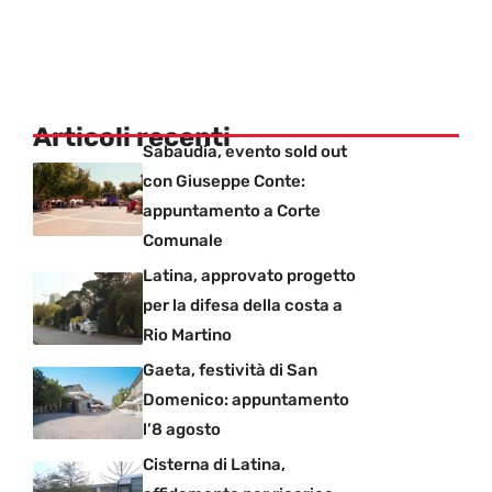
Articoli recenti
Sabaudia, evento sold out
con Giuseppe Conte:
appuntamento a Corte
Comunale
Latina, approvato progetto
per la difesa della costa a
Rio Martino
Gaeta, festività di San
Domenico: appuntamento
l’8 agosto
Cisterna di Latina,