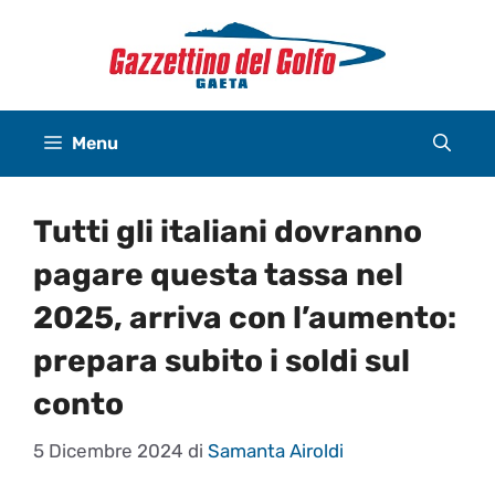
Vai
al
contenuto
Menu
Tutti gli italiani dovranno
pagare questa tassa nel
2025, arriva con l’aumento:
prepara subito i soldi sul
conto
5 Dicembre 2024
di
Samanta Airoldi