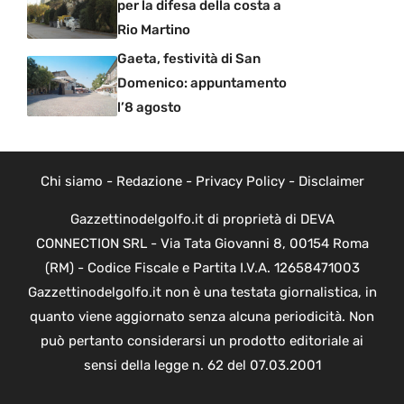
per la difesa della costa a
Rio Martino
Gaeta, festività di San
Domenico: appuntamento
l’8 agosto
Chi siamo
-
Redazione
-
Privacy Policy
-
Disclaimer
Gazzettinodelgolfo.it di proprietà di DEVA
CONNECTION SRL - Via Tata Giovanni 8, 00154 Roma
(RM) - Codice Fiscale e Partita I.V.A. 12658471003
Gazzettinodelgolfo.it non è una testata giornalistica, in
quanto viene aggiornato senza alcuna periodicità. Non
può pertanto considerarsi un prodotto editoriale ai
sensi della legge n. 62 del 07.03.2001