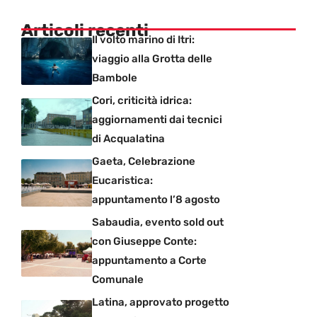
Articoli recenti
Il volto marino di Itri:
viaggio alla Grotta delle
Bambole
Cori, criticità idrica:
aggiornamenti dai tecnici
di Acqualatina
Gaeta, Celebrazione
Eucaristica:
appuntamento l’8 agosto
Sabaudia, evento sold out
con Giuseppe Conte:
appuntamento a Corte
Comunale
Latina, approvato progetto