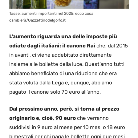
Tasse, aumenti importanti nel 2025: ecco cosa
cambierà/Gazzettinodelgolfo.it
L’aumento riguarda una delle imposte più
odiate dagli italiani: il canone Rai
che, dal 2015
in avanti, ci viene addebitato direttamente
insieme alle bollette della luce. Quest’anno tutti
abbiamo beneficiato di una riduzione che era
stata voluta dalla Lega e, dunque, abbiamo
pagato il canone solo 70 euro all’anno.
Dal prossimo anno, però, si torna al prezzo
originario e, cioè, 90 euro
che verranno
suddivisi in 9 euro al mese per 10 mesi o 18 euro
bimestrali per chi paga le bollette ogni due mesi.