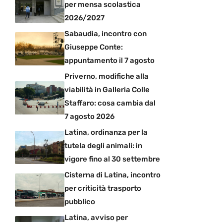
per mensa scolastica
2026/2027
Sabaudia, incontro con
Giuseppe Conte:
appuntamento il 7 agosto
Priverno, modifiche alla
viabilità in Galleria Colle
Staffaro: cosa cambia dal
7 agosto 2026
Latina, ordinanza per la
tutela degli animali: in
vigore fino al 30 settembre
Cisterna di Latina, incontro
per criticità trasporto
pubblico
Latina, avviso per