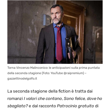
Torna Vincenzo Malinconico: le anticipazioni sulla prima puntata
della seconda stagione (Foto: YouTube @raipremium) –
gazzettinodelgolfo.it
La seconda stagione della fiction è tratta dai
romanzi
I valori che contano
,
Sono felice, dove ho
sbagliato?
e dal racconto
Patrocinio gratuito
di