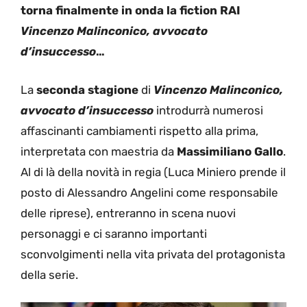
torna finalmente in onda la fiction RAI
Vincenzo Malinconico, avvocato
d’insuccesso
…
La
seconda stagione
di
Vincenzo Malinconico,
avvocato d’insuccesso
introdurrà numerosi
affascinanti cambiamenti rispetto alla prima,
interpretata con maestria da
Massimiliano Gallo
.
Al di là della novità in regia (Luca Miniero prende il
posto di Alessandro Angelini come responsabile
delle riprese), entreranno in scena nuovi
personaggi e ci saranno importanti
sconvolgimenti nella vita privata del protagonista
della serie.