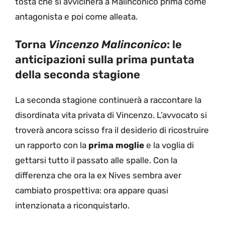
tosta che si avvicinerà a Malinconico prima come
antagonista e poi come alleata.
Torna
Vincenzo Malinconico
: le
anticipazioni sulla prima puntata
della seconda stagione
La seconda stagione continuerà a raccontare la
disordinata vita privata di Vincenzo. L’avvocato si
troverà ancora scisso fra il desiderio di ricostruire
un rapporto con la
prima moglie
e la voglia di
gettarsi tutto il passato alle spalle. Con la
differenza che ora la ex Nives sembra aver
cambiato prospettiva: ora appare quasi
intenzionata a riconquistarlo.