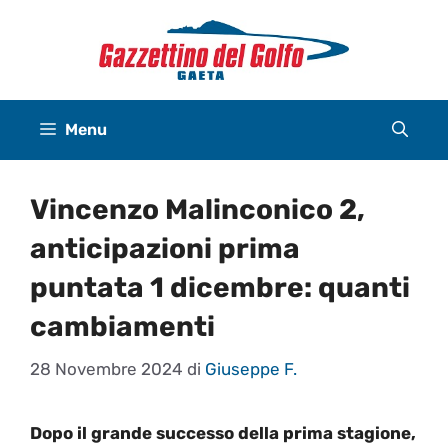
Vai
al
contenuto
Menu
Vincenzo Malinconico 2,
anticipazioni prima
puntata 1 dicembre: quanti
cambiamenti
28 Novembre 2024
di
Giuseppe F.
Dopo il grande successo della prima stagione,