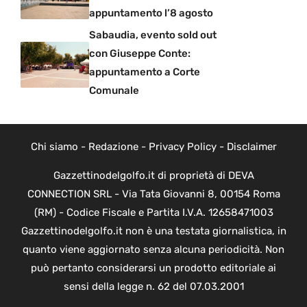
appuntamento l’8 agosto
Sabaudia, evento sold out
con Giuseppe Conte:
appuntamento a Corte
Comunale
Chi siamo
-
Redazione
-
Privacy Policy
-
Disclaimer
Gazzettinodelgolfo.it di proprietà di DEVA
CONNECTION SRL - Via Tata Giovanni 8, 00154 Roma
(RM) - Codice Fiscale e Partita I.V.A. 12658471003
Gazzettinodelgolfo.it non è una testata giornalistica, in
quanto viene aggiornato senza alcuna periodicità. Non
può pertanto considerarsi un prodotto editoriale ai
sensi della legge n. 62 del 07.03.2001