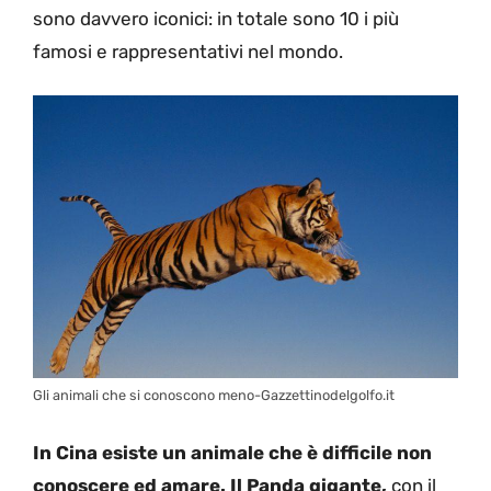
sono davvero iconici: in totale sono 10 i più
famosi e rappresentativi nel mondo.
Gli animali che si conoscono meno-Gazzettinodelgolfo.it
In Cina esiste un animale che è difficile non
conoscere ed amare. Il Panda gigante,
con il