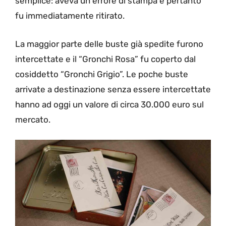
semplice: aveva un errore di stampa e pertanto
fu immediatamente ritirato.
La maggior parte delle buste già spedite furono
intercettate e il “Gronchi Rosa” fu coperto dal
cosiddetto “Gronchi Grigio”. Le poche buste
arrivate a destinazione senza essere intercettate
hanno ad oggi un valore di circa 30.000 euro sul
mercato.