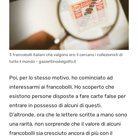
3 francobolli italiani che valgono oro: li cercano i collezionisti di
tutto il mondo – gazzettinodelgolfo.it
Poi, per lo stesso motivo, ho cominciato ad
interessarmi ai francobolli. Ho scoperto che
esistono persone disposte a fare carte false per
entrare in possesso di alcuni di questi.
D’altronde, ora che le lettere scritte a mano sono
una rarità, non sorprende che il valore di alcuni
francobolli sia cresciuto ancora di più con il