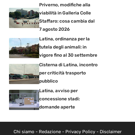
Priverno, modifiche alla
viabilità in Galleria Colle
Staffaro: cosa cambia dal
7 agosto 2026
Latina, ordinanza per la
tutela degli animali: in
vigore fino al 30 settembre
Cisterna di Latina, incontro
per criticità trasporto
pubblico
Latina, avviso per
concessione stadi:
domande aperte
Chi siamo
-
Redazione
-
Privacy Policy
-
Disclaimer