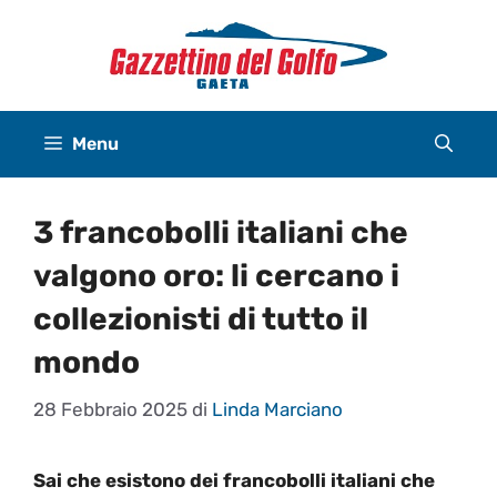
Vai
al
contenuto
Menu
3 francobolli italiani che
valgono oro: li cercano i
collezionisti di tutto il
mondo
28 Febbraio 2025
di
Linda Marciano
Sai che esistono dei francobolli italiani che