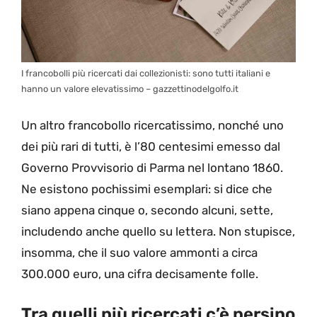
I francobolli più ricercati dai collezionisti: sono tutti italiani e
hanno un valore elevatissimo – gazzettinodelgolfo.it
Un altro francobollo ricercatissimo, nonché uno
dei più rari di tutti, è l’80 centesimi emesso dal
Governo Provvisorio di Parma nel lontano 1860.
Ne esistono pochissimi esemplari: si dice che
siano appena cinque o, secondo alcuni, sette,
includendo anche quello su lettera. Non stupisce,
insomma, che il suo valore ammonti a circa
300.000 euro, una cifra decisamente folle.
Tra quelli più ricercati c’è persino