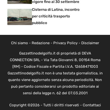
vigore fino al 30 settembre
Cisterna di Latina, incontro
per criticità trasporto
pubblico
Chi siamo
-
Redazione
-
Privacy Policy
-
Disclaimer
Gazzettinodelgolfo.it di proprietà di DEVA
CONNECTION SRL - Via Tata Giovanni 8, 00154 Roma
(RM) - Codice Fiscale e Partita I.V.A. 12658471003
Gazzettinodelgolfo.it non è una testata giornalistica, in
quanto viene aggiornato senza alcuna periodicità. Non
può pertanto considerarsi un prodotto editoriale ai
sensi della legge n. 62 del 07.03.2001
Copyright ©2026 - Tutti i diritti riservati -
Contattaci