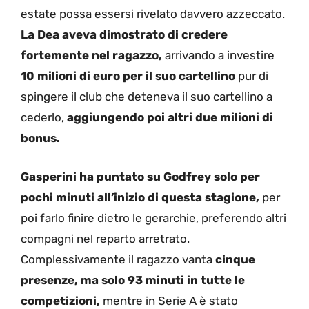
estate possa essersi rivelato davvero azzeccato.
La Dea aveva dimostrato di credere
fortemente nel ragazzo,
arrivando a investire
10 milioni di euro per il suo cartellino
pur di
spingere il club che deteneva il suo cartellino a
cederlo,
aggiungendo poi altri due milioni di
bonus.
Gasperini ha puntato su Godfrey solo per
pochi minuti all’inizio di questa stagione,
per
poi farlo finire dietro le gerarchie, preferendo altri
compagni nel reparto arretrato.
Complessivamente il ragazzo vanta
cinque
presenze, ma solo 93 minuti in tutte le
competizioni,
mentre in Serie A è stato