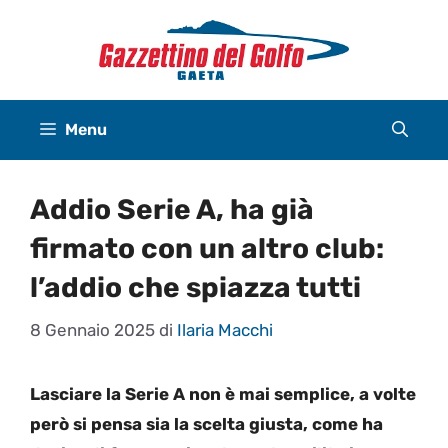
Vai
al
contenuto
Menu
Addio Serie A, ha già
firmato con un altro club:
l’addio che spiazza tutti
8 Gennaio 2025
di
Ilaria Macchi
Lasciare la Serie A non è mai semplice, a volte
però si pensa sia la scelta giusta, come ha