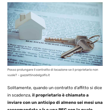
Posso prolungare il contratto di locazione se il proprietario non
vuole? – gazzettinodelgolfo.it
Solitamente, quando un contratto d’affitto si dice
in scadenza,
il proprietario è chiamato a
inviare con un anticipo di almeno sei mesi una
raccomandata a/r o una PEC con la quale