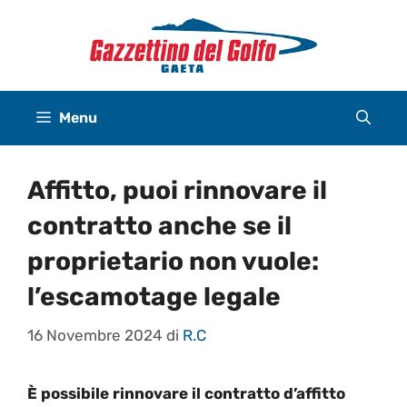
Vai
al
contenuto
Menu
Affitto, puoi rinnovare il
contratto anche se il
proprietario non vuole:
l’escamotage legale
16 Novembre 2024
di
R.C
È possibile rinnovare il contratto d’affitto