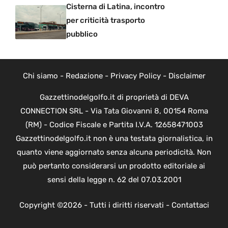
Cisterna di Latina, incontro
per criticità trasporto
pubblico
Chi siamo
-
Redazione
-
Privacy Policy
-
Disclaimer
Gazzettinodelgolfo.it di proprietà di DEVA
CONNECTION SRL - Via Tata Giovanni 8, 00154 Roma
(RM) - Codice Fiscale e Partita I.V.A. 12658471003
Gazzettinodelgolfo.it non è una testata giornalistica, in
quanto viene aggiornato senza alcuna periodicità. Non
può pertanto considerarsi un prodotto editoriale ai
sensi della legge n. 62 del 07.03.2001
Copyright ©2026 - Tutti i diritti riservati -
Contattaci