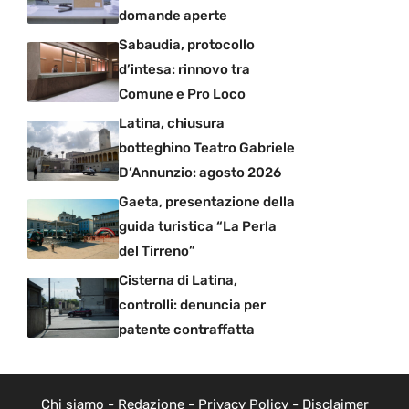
domande aperte
Sabaudia, protocollo
d’intesa: rinnovo tra
Comune e Pro Loco
Latina, chiusura
botteghino Teatro Gabriele
D’Annunzio: agosto 2026
Gaeta, presentazione della
guida turistica “La Perla
del Tirreno”
Cisterna di Latina,
controlli: denuncia per
patente contraffatta
Chi siamo
-
Redazione
-
Privacy Policy
-
Disclaimer