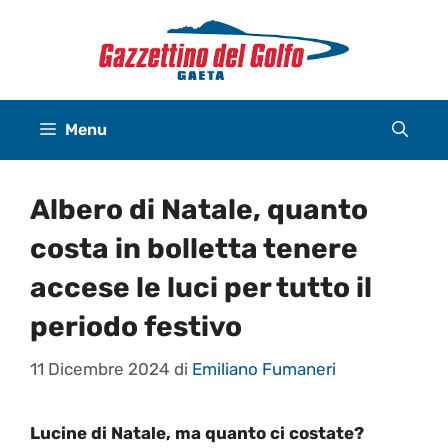
Vai
al
contenuto
Menu
Albero di Natale, quanto
costa in bolletta tenere
accese le luci per tutto il
periodo festivo
11 Dicembre 2024
di
Emiliano Fumaneri
Lucine di Natale, ma quanto ci costate?