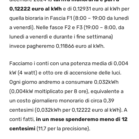
0,12222 euro al kWh
e di 0,12931 euro al kWh per
quella bioraria in Fascia F1 (8:00 – 19:00 da lunedì
a venerdì). Nelle fasce F2 e F3 (19:00 – 8:00, da
lunedì a venerdì e durante i fine settimana)
invece pagheremo 0,11866 euro al kWh.
Facciamo i conti con una potenza media di 0,004
kW (4 watt) e otto ore di accensione delle luci.
Ogni giorno andremo a consumare 0,032kWh
(0,004kW moltiplicato per 8 ore), equivalente a
un costo giornaliero monorario di circa 0,39
centesimi (0,032kWh per 0,12222 euro al kWh). A
conti fatti,
in un mese spenderemo meno di 12
centesimi
(11,7 per la precisione).