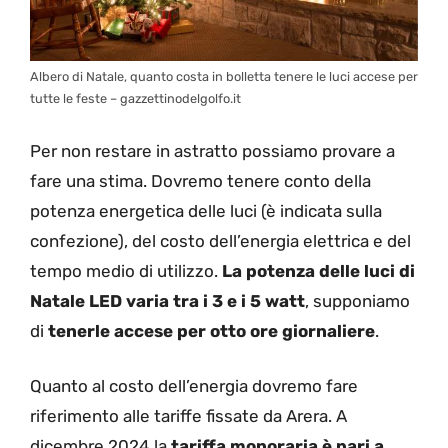
Albero di Natale, quanto costa in bolletta tenere le luci accese per
tutte le feste – gazzettinodelgolfo.it
Per non restare in astratto possiamo provare a
fare una stima. Dovremo tenere conto della
potenza energetica delle luci (è indicata sulla
confezione), del costo dell’energia elettrica e del
tempo medio di utilizzo.
La potenza delle luci di
Natale LED varia tra i 3 e i 5 watt
, supponiamo
di
tenerle accese per otto ore giornaliere
.
Quanto al costo dell’energia dovremo fare
riferimento alle tariffe fissate da Arera. A
dicembre 2024 la
tariffa monoraria è pari a