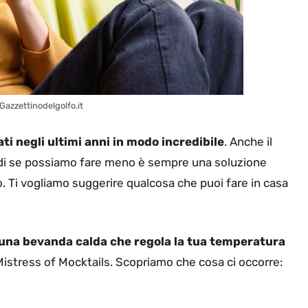
Gazzettinodelgolfo.it
ati negli ultimi anni in modo incredibile
. Anche il
indi se possiamo fare meno è sempre una soluzione
o. Ti vogliamo suggerire qualcosa che puoi fare in casa
una bevanda calda che regola la tua temperatura
 Mistress of Mocktails. Scopriamo che cosa ci occorre: