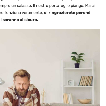
pre un salasso. Il nostro portafoglio piange. Ma ci
 che funziona veramente,
ci ringrazierete perché
i saranno al sicuro.