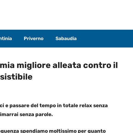
tinia
Priverno
Sabaudia
mia migliore alleata contro il
sistibile
 e passare del tempo in totale relax senza
rimarrai senza parole.
onseguenza spendiamo moltissimo per quanto