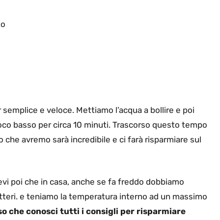
to
semplice e veloce. Mettiamo l’acqua a bollire e poi
oco basso per circa 10 minuti. Trascorso questo tempo
do che avremo sarà incredibile e ci farà risparmiare sul
vi poi che in casa, anche se fa freddo dobbiamo
batteri. e teniamo la temperatura interno ad un massimo
o che conosci tutti i consigli per risparmiare