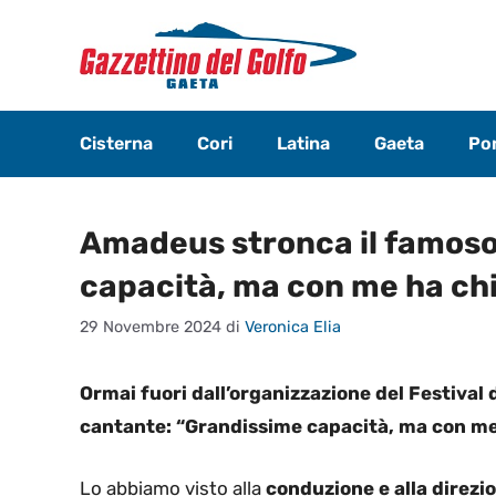
Vai
al
contenuto
Cisterna
Cori
Latina
Gaeta
Pon
Amadeus stronca il famoso
capacità, ma con me ha ch
29 Novembre 2024
di
Veronica Elia
Ormai fuori dall’organizzazione del Festival
cantante: “Grandissime capacità, ma con me
Lo abbiamo visto alla
conduzione e alla direzi