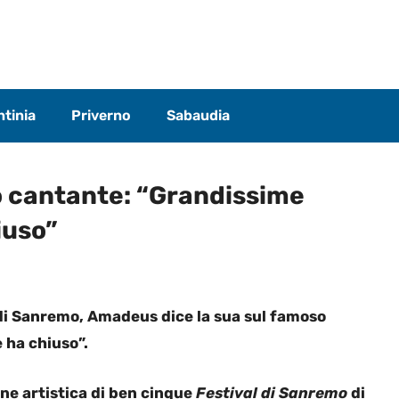
tinia
Priverno
Sabaudia
 cantante: “Grandissime
iuso”
 di Sanremo, Amadeus dice la sua sul famoso
 ha chiuso”.
one artistica di ben cinque
Festival di Sanremo
di