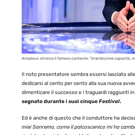
Amadeus stronca il famoso cantante: “Grandissime capacità, ma
Il noto presentatore sembra essersi lasciato alle 
dedicarsi al cento per cento alla sua nuova avven
dimenticare il successo e i traguardi raggiunti i
segnato durante i suoi cinque
Festival
.
Ed è anche di questo che il conduttore ha deciso
miei Sanremo, come il palcoscenico mi ha cambia