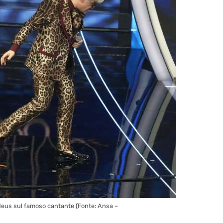
deus sul famoso cantante (Fonte: Ansa –