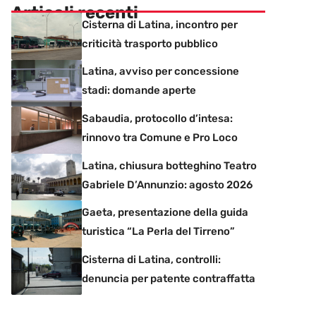
Articoli recenti
Cisterna di Latina, incontro per
criticità trasporto pubblico
Latina, avviso per concessione
stadi: domande aperte
Sabaudia, protocollo d’intesa:
rinnovo tra Comune e Pro Loco
Latina, chiusura botteghino Teatro
Gabriele D’Annunzio: agosto 2026
Gaeta, presentazione della guida
turistica “La Perla del Tirreno”
Cisterna di Latina, controlli:
denuncia per patente contraffatta