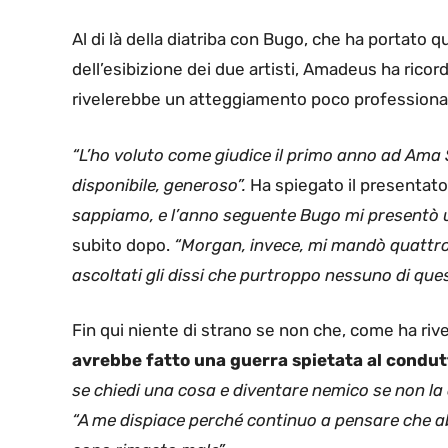
Al di là della diatriba con Bugo, che ha portato
dell’esibizione dei due artisti, Amadeus ha ricor
rivelerebbe un atteggiamento poco professionale
“L’ho voluto come giudice il primo anno ad Ama S
disponibile, generoso”.
Ha spiegato il presentato
sappiamo, e l’anno seguente Bugo mi presentò u
subito dopo.
“Morgan, invece, mi mandò quattro 
ascoltati gli dissi che purtroppo nessuno di que
Fin qui niente di strano se non che, come ha ri
avrebbe fatto una guerra spietata al condut
se chiedi una cosa e diventare nemico se non la 
“A me dispiace perché continuo a pensare che a