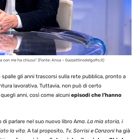
 con me ha chiuso” (Fonte: Ansa – Gazzettinodelgolfo.it)
spalle gli anni trascorsi sulla rete pubblica, pronto a
tura lavorativa. Tuttavia, non può di certo
n quegli anni, così come alcuni
episodi che l’hanno
 di parlare nel suo nuovo libro A
ma. La mia storia, i
to la vita.
A tal proposito,
Tv, Sorrisi e Canzoni
ha già