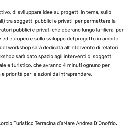
ttivo, di sviluppare idee su progetti in tema, sullo
i) tra soggetti pubblici e privati, per permettere la
tori pubblici e privati che operano lungo la filiera, per
le ed europeo e sullo sviluppo del progetto in ambito
del workshop sarà dedicata all’intervento di relatori
kshop sarà dato spazio agli interventi di soggetti
turale e turistico, che avranno 4 minuti ognuno per
à e priorità per le azioni da intraprendere.
orzio Turistico Terracina d’aMare Andrea D’Onofrio.