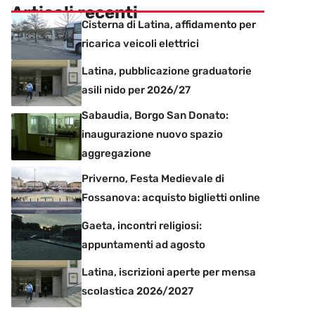
Articoli recenti
Cisterna di Latina, affidamento per
ricarica veicoli elettrici
Latina, pubblicazione graduatorie
asili nido per 2026/27
Sabaudia, Borgo San Donato:
inaugurazione nuovo spazio
aggregazione
Priverno, Festa Medievale di
Fossanova: acquisto biglietti online
Gaeta, incontri religiosi:
appuntamenti ad agosto
Latina, iscrizioni aperte per mensa
scolastica 2026/2027