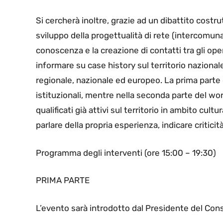
Si cercherà inoltre, grazie ad un dibattito costru
sviluppo della progettualità di rete (intercomunal
conoscenza e la creazione di contatti tra gli opera
informare su case history sul territorio naziona
regionale, nazionale ed europeo. La prima parte 
istituzionali, mentre nella seconda parte del wor
qualificati già attivi sul territorio in ambito cul
parlare della propria esperienza, indicare criticit
Programma degli interventi (ore 15:00 – 19:30)
PRIMA PARTE
L’evento sarà introdotto dal Presidente del Cons