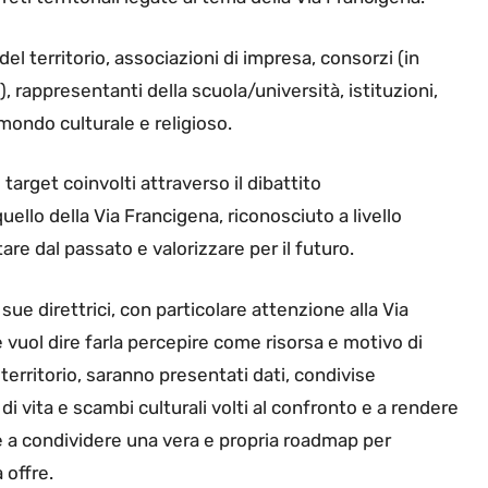
el territorio, associazioni di impresa, consorzi (in
, rappresentanti della scuola/università, istituzioni,
 mondo culturale e religioso.
 target coinvolti attraverso il dibattito
quello della Via Francigena, riconosciuto a livello
re dal passato e valorizzare per il futuro.
sue direttrici, con particolare attenzione alla Via
re vuol dire farla percepire come risorsa e motivo di
 territorio, saranno presentati dati, condivise
 vita e scambi culturali volti al confronto e a rendere
re a condividere una vera e propria roadmap per
 offre.