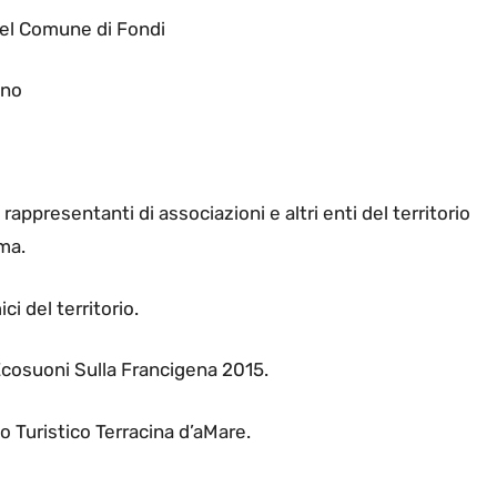
el Comune di Fondi
ano
rappresentanti di associazioni e altri enti del territorio
ema.
 del territorio.
 Ecosuoni Sulla Francigena 2015.
o Turistico Terracina d’aMare.