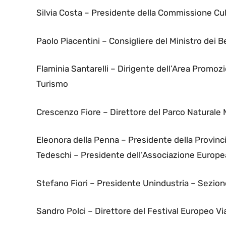
Silvia Costa – Presidente della Commissione Cu
Paolo Piacentini – Consigliere del Ministro dei Be
Flaminia Santarelli – Dirigente dell’Area Promo
Turismo
Crescenzo Fiore – Direttore del Parco Naturale 
Eleonora della Penna – Presidente della Provinc
Tedeschi – Presidente dell’Associazione Europe
Stefano Fiori – Presidente Unindustria – Sezion
Sandro Polci – Direttore del Festival Europeo V