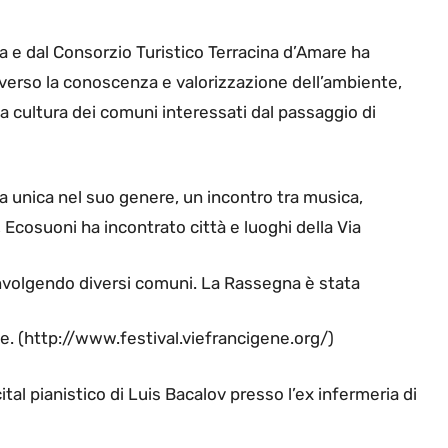
a e dal Consorzio Turistico Terracina d’Amare ha
averso la conoscenza e valorizzazione dell’ambiente,
la cultura dei comuni interessati dal passaggio di
a unica nel suo genere, un incontro tra musica,
 Ecosuoni ha incontrato città e luoghi della Via
involgendo diversi comuni. La Rassegna è stata
ne. (http://www.festival.viefrancigene.org/)
ital pianistico di Luis Bacalov presso l’ex infermeria di