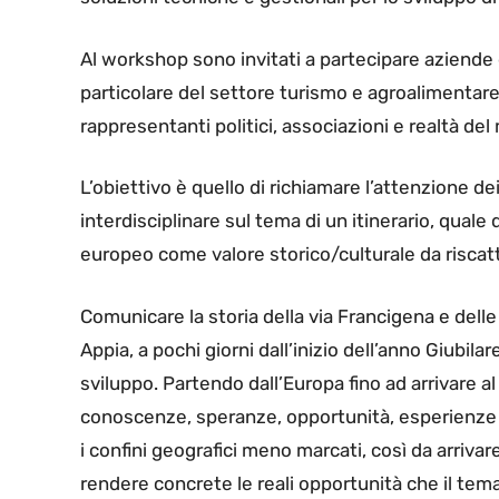
Al workshop sono invitati a partecipare aziende d
particolare del settore turismo e agroalimentare)
rappresentanti politici, associazioni e realtà del
L’obiettivo è quello di richiamare l’attenzione dei
interdisciplinare sul tema di un itinerario, quale 
europeo come valore storico/culturale da riscatta
Comunicare la storia della via Francigena e delle 
Appia, a pochi giorni dall’inizio dell’anno Giubila
sviluppo. Partendo dall’Europa fino ad arrivare al
conoscenze, speranze, opportunità, esperienze di
i confini geografici meno marcati, così da arriva
rendere concrete le reali opportunità che il tema