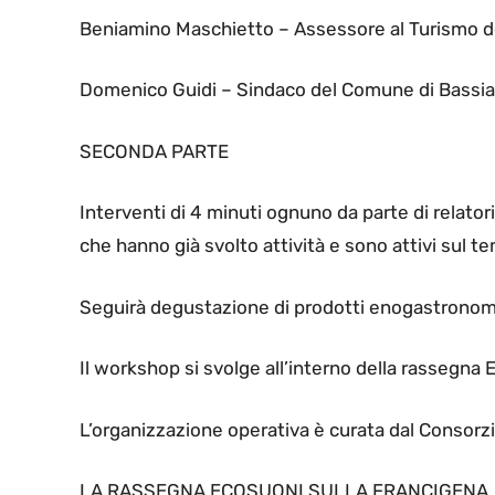
Beniamino Maschietto – Assessore al Turismo d
Domenico Guidi – Sindaco del Comune di Bassi
SECONDA PARTE
Interventi di 4 minuti ognuno da parte di relatori 
che hanno già svolto attività e sono attivi sul t
Seguirà degustazione di prodotti enogastronomici
Il workshop si svolge all’interno della rassegna
L’organizzazione operativa è curata dal Consorzi
LA RASSEGNA ECOSUONI SULLA FRANCIGENA