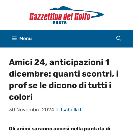
Vai
al
contenuto
Menu
Amici 24, anticipazioni 1
dicembre: quanti scontri, i
prof se le dicono di tutti i
colori
30 Novembre 2024
di
Isabella I.
Gli animi saranno accesi nella puntata di