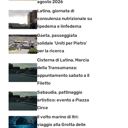
agosto 2026
Latina, giornata di
consulenza nutrizionale su
lipedema e linfedema
Gaeta, passeggiata
solidale ‘Uniti per Pietro’
per la ricerca
Cisterna di Latina, Marcia
della Transumanza:
appuntamento sabato a Il
Filetto
Sabaudia, pattinaggio
artistico: evento a Piazza
Circe
Il volto marino di Itri:
viaggio alla Grotta delle