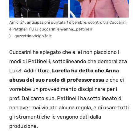
Amici 24, anticipazioni puntata 1 dicembre: scontro tra Cuccarini
e Pettinelli (IG @lcuccarini e @anna_pettinelli
) – gazzettinodelgolfo.it
Cuccarini ha spiegato che a lei non piacciono i
modi di Pettinelli, sottolineando che demoralizza
Luk3. Addirittura,
Lorella ha detto che Anna
abusa del suo ruolo di professoressa
e che ci
vorrebbe un provvedimento disciplinare per i
prof. Dal canto suo, Pettinelli ha sottolineato di
non aver mai violato alcuna regola, e di usare tutti
gli strumenti che le vengono dati dalla
produzione.